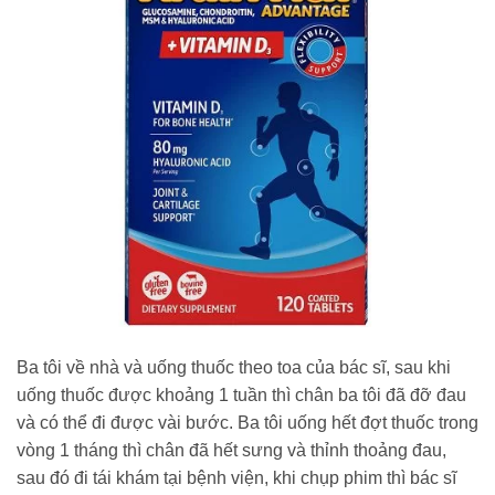
Ba tôi về nhà và uống thuốc theo toa của bác sĩ, sau khi
uống thuốc được khoảng 1 tuần thì chân ba tôi đã đỡ đau
và có thể đi được vài bước. Ba tôi uống hết đợt thuốc trong
vòng 1 tháng thì chân đã hết sưng và thỉnh thoảng đau,
sau đó đi tái khám tại bệnh viện, khi chụp phim thì bác sĩ