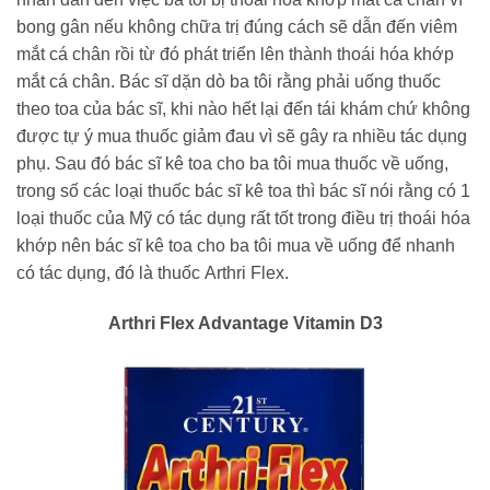
bong gân nếu không chữa trị đúng cách sẽ dẫn đến viêm
mắt cá chân rồi từ đó phát triển lên thành thoái hóa khớp
mắt cá chân. Bác sĩ dặn dò ba tôi rằng phải uống thuốc
theo toa của bác sĩ, khi nào hết lại đến tái khám chứ không
được tự ý mua thuốc giảm đau vì sẽ gây ra nhiều tác dụng
phụ. Sau đó bác sĩ kê toa cho ba tôi mua thuốc về uống,
trong số các loại thuốc bác sĩ kê toa thì bác sĩ nói rằng có 1
loại thuốc của Mỹ có tác dụng rất tốt trong điều trị thoái hóa
khớp nên bác sĩ kê toa cho ba tôi mua về uống để nhanh
có tác dụng, đó là thuốc Arthri Flex.
Arthri Flex Advantage Vitamin D3