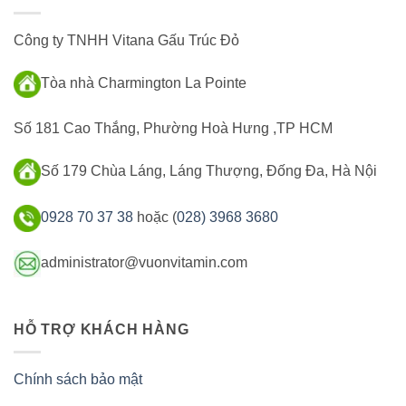
Công ty TNHH Vitana Gấu Trúc Đỏ
Tòa nhà Charmington La Pointe
Số 181 Cao Thắng, Phường Hoà Hưng ,TP HCM
Số 179 Chùa Láng, Láng Thượng, Đống Đa, Hà Nội
0928 70 37 38
hoặc (
028) 3968 3680
administrator@vuonvitamin.com
HỖ TRỢ KHÁCH HÀNG
Chính sách bảo mật