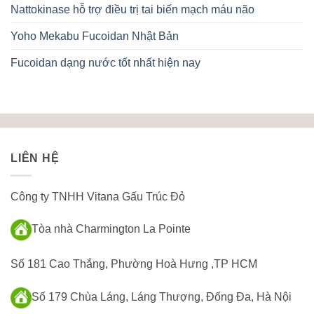
Nattokinase hỗ trợ điều trị tai biến mạch máu não
Yoho Mekabu Fucoidan Nhật Bản
Fucoidan dạng nước tốt nhất hiện nay
LIÊN HỆ
Công ty TNHH Vitana Gấu Trúc Đỏ
Tòa nhà Charmington La Pointe
Số 181 Cao Thắng, Phường Hoà Hưng ,TP HCM
Số 179 Chùa Láng, Láng Thượng, Đống Đa, Hà Nội