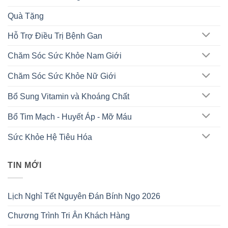
Quà Tặng
Hỗ Trợ Điều Trị Bệnh Gan
Chăm Sóc Sức Khỏe Nam Giới
Chăm Sóc Sức Khỏe Nữ Giới
Bổ Sung Vitamin và Khoáng Chất
Bổ Tim Mạch - Huyết Áp - Mỡ Máu
Sức Khỏe Hệ Tiêu Hóa
TIN MỚI
Lịch Nghỉ Tết Nguyên Đán Bính Ngọ 2026
Chương Trình Tri Ân Khách Hàng