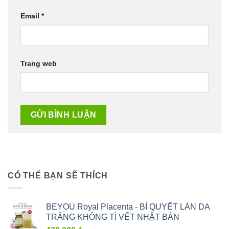
Email
*
Trang web
CÓ THỂ BẠN SẼ THÍCH
BEYOU Royal Placenta - BÍ QUYẾT LÀN DA
TRẮNG KHÔNG TÌ VẾT NHẬT BẢN