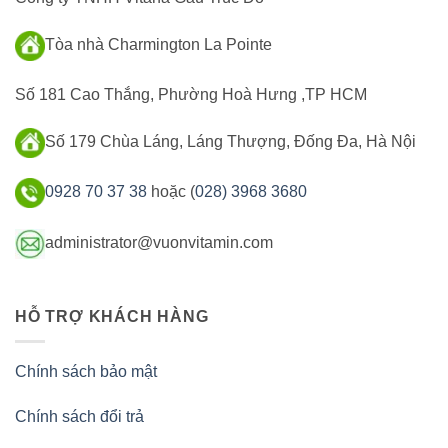
Tòa nhà Charmington La Pointe
Số 181 Cao Thắng, Phường Hoà Hưng ,TP HCM
Số 179 Chùa Láng, Láng Thượng, Đống Đa, Hà Nội
0928 70 37 38
hoặc (
028) 3968 3680
administrator@vuonvitamin.com
HỖ TRỢ KHÁCH HÀNG
Chính sách bảo mật
Chính sách đổi trả