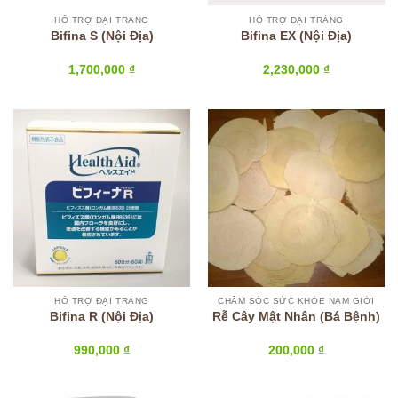
HỖ TRỢ ĐẠI TRÀNG
HỖ TRỢ ĐẠI TRÀNG
Bifina S (Nội Địa)
Bifina EX (Nội Địa)
1,700,000
₫
2,230,000
₫
HỖ TRỢ ĐẠI TRÀNG
CHĂM SÓC SỨC KHỎE NAM GIỚI
Bifina R (Nội Địa)
Rễ Cây Mật Nhân (Bá Bệnh)
990,000
₫
200,000
₫