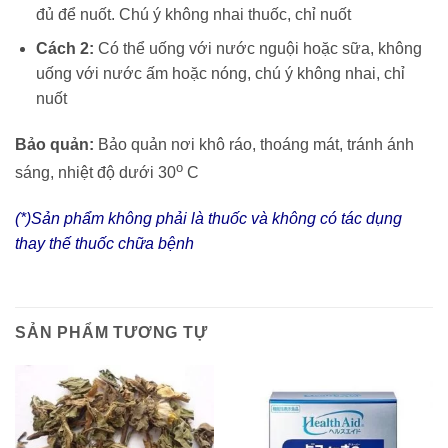
đủ để nuốt. Chú ý không nhai thuốc, chỉ nuốt
Cách 2:
Có thể uống với nước nguội hoặc sữa, không
uống với nước ấm hoặc nóng, chú ý không nhai, chỉ
nuốt
Bảo quản:
Bảo quản nơi khô ráo, thoáng mát, tránh ánh
o
sáng, nhiệt độ dưới 30
C
(*)Sản phẩm không phải là thuốc và không có tác dụng
thay thế thuốc chữa bệnh
SẢN PHẨM TƯƠNG TỰ