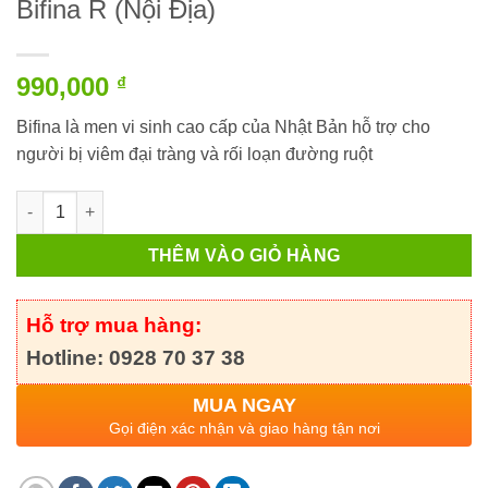
Bifina R (Nội Địa)
990,000
₫
Bifina là men vi sinh cao cấp của Nhật Bản hỗ trợ cho
người bị viêm đại tràng và rối loạn đường ruột
Bifina R (Nội Địa) số lượng
THÊM VÀO GIỎ HÀNG
Hỗ trợ mua hàng:
Hotline: 0928 70 37 38
MUA NGAY
Gọi điện xác nhận và giao hàng tận nơi