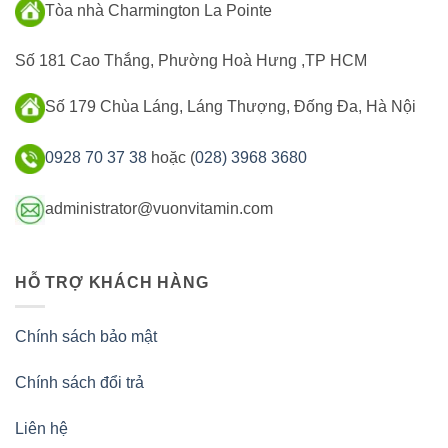
Tòa nhà Charmington La Pointe
Số 181 Cao Thắng, Phường Hoà Hưng ,TP HCM
Số 179 Chùa Láng, Láng Thượng, Đống Đa, Hà Nội
0928 70 37 38
hoặc (
028) 3968 3680
administrator@vuonvitamin.com
HỖ TRỢ KHÁCH HÀNG
Chính sách bảo mật
Chính sách đổi trả
Liên hệ