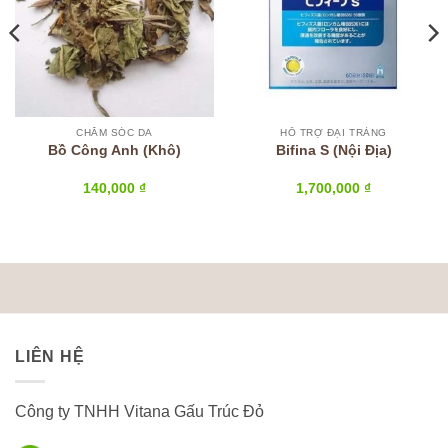
CHĂM SÓC DA
HỖ TRỢ ĐẠI TRÀNG
Bồ Công Anh (Khô)
Bifina S (Nội Địa)
140,000
₫
1,700,000
₫
LIÊN HỆ
Công ty TNHH Vitana Gấu Trúc Đỏ