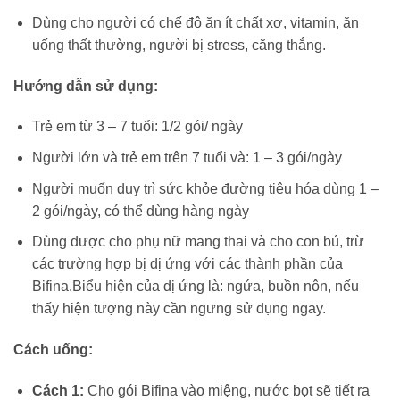
Dùng cho người có chế độ ăn ít chất xơ, vitamin, ăn
uống thất thường, người bị stress, căng thẳng.
Hướng dẫn sử dụng:
Trẻ em từ 3 – 7 tuổi: 1/2 gói/ ngày
Người lớn và trẻ em trên 7 tuổi và: 1 – 3 gói/ngày
Người muốn duy trì sức khỏe đường tiêu hóa dùng 1 –
2 gói/ngày, có thể dùng hàng ngày
Dùng được cho phụ nữ mang thai và cho con bú, trừ
các trường hợp bị dị ứng với các thành phần của
Bifina.Biểu hiện của dị ứng là: ngứa, buồn nôn, nếu
thấy hiện tượng này cần ngưng sử dụng ngay.
Cách uống:
Cách 1:
Cho gói Bifina vào miệng, nước bọt sẽ tiết ra