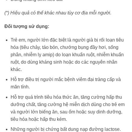
(*) Hiệu quả
có thể khác nhau tùy cơ địa mỗi người.
Đối tượng sử dụng:
Trẻ em, người lớn đặc biệt là người già bị rối loạn tiêu
hóa (tiêu chảy, táo bón, chướng bụng đầy hơi, sống
phân, nhiễm lỵ amip) do loạn khuẩn ruột, nhiễm khuẩn
ruột, do dùng kháng sinh hoặc do các nguyên nhân
khác.
Hỗ trợ điều trị người mắc bệnh viêm đại tràng cấp và
mãn tính.
Hỗ trợ quá trình tiêu hóa thức ăn, tăng cường hấp thu
dưỡng chất, tăng cường hệ miễn dịch dùng cho trẻ em
và người lớn biếng ăn, sau ốm hoặc suy dinh dưỡng,
tiêu hóa hoặc hấp thu kém.
Những người bị chứng bất dung nạp đường lactose.