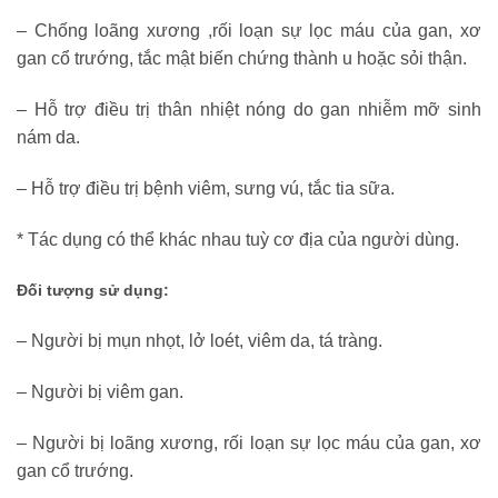
– Chống loãng xương ,rối loạn sự lọc máu của gan, xơ
gan cổ trướng, tắc mật biến chứng thành u hoặc sỏi thận.
– Hỗ trợ điều trị thân nhiệt nóng do gan nhiễm mỡ sinh
nám da.
– Hỗ trợ điều trị bệnh viêm, sưng vú, tắc tia sữa.
* Tác dụng có thể khác nhau tuỳ cơ địa của người dùng.
Đối tượng sử dụng:
– Người bị mụn nhọt, lở loét, viêm da, tá tràng.
– Người bị viêm gan.
– Người bị loãng xương, rối loạn sự lọc máu của gan, xơ
gan cổ trướng.