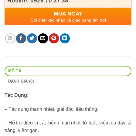
Hotline: 0928 70 37 38
MUA NGAY
Gọi điện xác nhận và giao hàng tận nơi
MÔ TẢ
ĐÁNH GIÁ (0)
Tác Dụng:
– Tác dụng thanh nhiệt, giải độc, tiêu thũng.
– Hỗ trợ điều trị các bệnh mụn nhọt, lở loét, viêm dạ dày, tá
tràng, viêm gan.