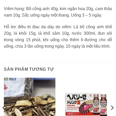
Viêm họng: Bồ công anh 40g, kim ngân hoa 20g, cam thảo
nam 10g. Sắc uống ngày một thang. Uống 3 – 5 ngày.
Hỗ trợ điều trị đau dạ dày do viêm: Lá bồ công anh khô
20g, lá khôi 15g, lá khổ sâm 10g, nước 300ml, đun sôi
trong vòng 15 phút, khi uống cho thêm ít đường cho dễ
uống, chia 3 lần uống trong ngày. 10 ngày là một liệu trình.
SẢN PHẨM TƯƠNG TỰ