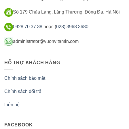
Số 179 Chùa Láng, Láng Thượng, Đống Đa, Hà Nội
0928 70 37 38
hoặc (
028) 3968 3680
administrator@vuonvitamin.com
HỖ TRỢ KHÁCH HÀNG
Chính sách bảo mật
Chính sách đổi trả
Liên hệ
FACEBOOK