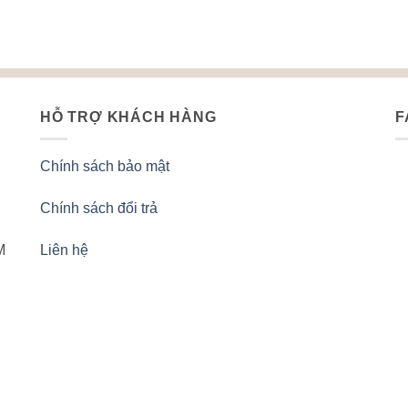
HỖ TRỢ KHÁCH HÀNG
F
Chính sách bảo mật
Chính sách đổi trả
M
Liên hệ