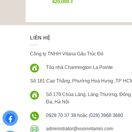
420,000
₫
LIÊN HỆ
Công ty TNHH Vitana Gấu Trúc Đỏ
Tòa nhà Charmington La Pointe
Số 181 Cao Thắng, Phường Hoà Hưng ,TP HC
Số 179 Chùa Láng, Láng Thượng, Đống
Đa, Hà Nội
0928 70 37 38
hoặc (
028) 3968 3680
administrator@vuonvitamin.com