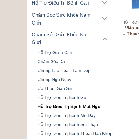
Hỗ Trợ Điều Trị Bệnh Gan
Chăm Sóc Sức Khỏe Nam
Giới
HỖ TRỢ 
Viên u
L-Thean
Chăm Sóc Sức Khỏe Nữ
Giới
Hỗ Trợ Giảm Cân
Chăm Sóc Da
Chống Lão Hóa - Làm Đẹp
Chống Ngủ Ngáy
Có Thai - Sau Sinh
Hỗ Trợ Điều Trị Bệnh Gút
Hỗ Trợ Điều Trị Bệnh Mất Ngủ
Hỗ Trợ Điều Trị Bệnh Mề Đay
Hỗ Trợ Điều Trị Bệnh Sỏi Thận
Hỗ Trợ Điều Trị Bệnh Thoái Hóa Khớp