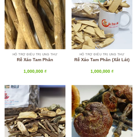
HỖ TRỢ ĐIỀU TRỊ UNG THƯ
HỖ TRỢ ĐIỀU TRỊ UNG THƯ
Rễ Xáo Tam Phân
Rễ Xáo Tam Phân (Xắt Lát)
1,000,000
₫
1,000,000
₫