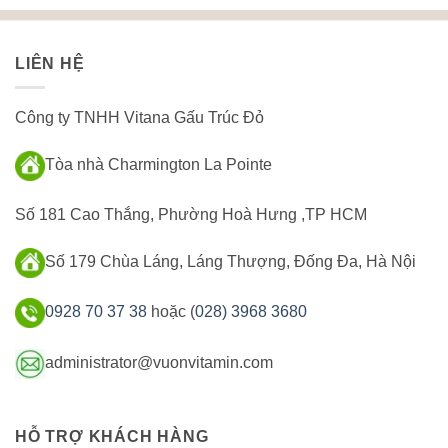
LIÊN HỆ
Công ty TNHH Vitana Gấu Trúc Đỏ
Tòa nhà Charmington La Pointe
Số 181 Cao Thắng, Phường Hoà Hưng ,TP HCM
Số 179 Chùa Láng, Láng Thượng, Đống Đa, Hà Nội
0928 70 37 38
hoặc (
028) 3968 3680
administrator@vuonvitamin.com
HỖ TRỢ KHÁCH HÀNG