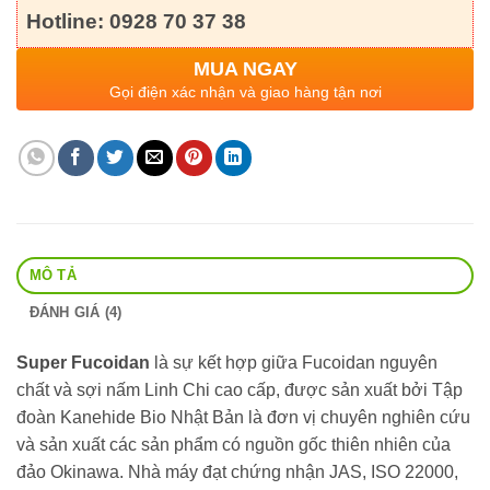
Hotline: 0928 70 37 38
MUA NGAY
Gọi điện xác nhận và giao hàng tận nơi
MÔ TẢ
ĐÁNH GIÁ (4)
Super Fucoidan
là sự kết hợp giữa Fucoidan nguyên
chất và sợi nấm Linh Chi cao cấp, được sản xuất bởi Tập
đoàn Kanehide Bio Nhật Bản là đơn vị chuyên nghiên cứu
và sản xuất các sản phẩm có nguồn gốc thiên nhiên của
đảo Okinawa. Nhà máy đạt chứng nhận JAS, ISO 22000,