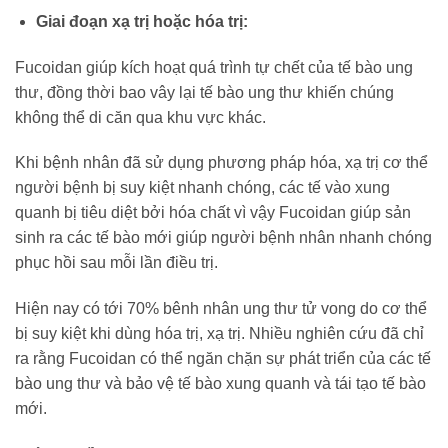
Giai đoạn xạ trị hoặc hóa trị:
Fucoidan giúp kích hoạt quá trình tự chết của tế bào ung
thư, đồng thời bao vây lại tế bào ung thư khiến chúng
không thể di căn qua khu vực khác.
Khi bệnh nhân đã sử dụng phương pháp hóa, xạ trị cơ thể
người bệnh bị suy kiệt nhanh chóng, các tế vào xung
quanh bị tiêu diệt bởi hóa chất vì vậy Fucoidan giúp sản
sinh ra các tế bào mới giúp người bệnh nhân nhanh chóng
phục hồi sau mỗi lần điều trị.
Hiện nay có tới 70% bênh nhân ung thư tử vong do cơ thể
bị suy kiệt khi dùng hóa trị, xạ trị. Nhiều nghiên cứu đã chỉ
ra rằng Fucoidan có thể ngăn chặn sự phát triển của các tế
bào ung thư và bảo vệ tế bào xung quanh và tái tạo tế bào
mới.