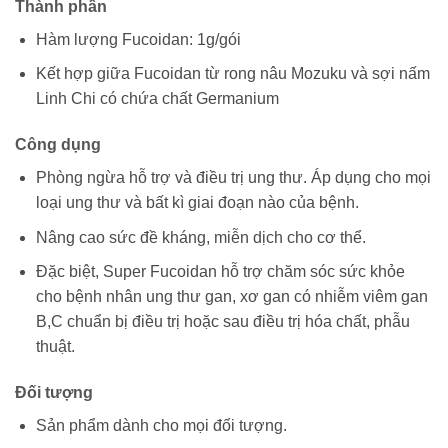
Thành phần
Hàm lượng Fucoidan: 1g/gói
Kết hợp giữa Fucoidan từ rong nâu Mozuku và sợi nấm
Linh Chi có chứa chất Germanium
Công dụng
Phòng ngừa hỗ trợ và điều trị ung thư. Áp dụng cho mọi
loại ung thư và bất kì giai đoạn nào của bệnh.
Nâng cao sức đề kháng, miễn dịch cho cơ thể.
Đặc biệt, Super Fucoidan hỗ trợ chăm sóc sức khỏe
cho bệnh nhân ung thư gan, xơ gan có nhiễm viêm gan
B,C chuẩn bị điều trị hoặc sau điều trị hóa chất, phẫu
thuật.
Đối tượng
Sản phẩm dành cho mọi đối tượng.