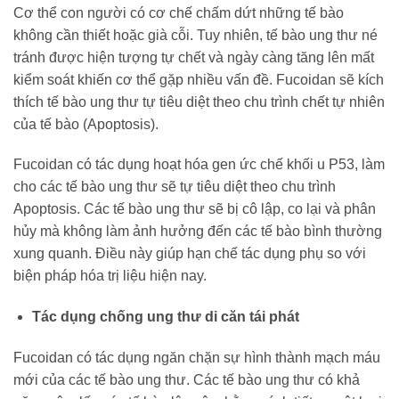
Cơ thể con người có cơ chế chấm dứt những tế bào
không cần thiết hoặc già cỗi. Tuy nhiên, tế bào ung thư né
tránh được hiện tượng tự chết và ngày càng tăng lên mất
kiểm soát khiến cơ thể gặp nhiều vấn đề. Fucoidan sẽ kích
thích tế bào ung thư tự tiêu diệt theo chu trình chết tự nhiên
của tế bào (Apoptosis).
Fucoidan có tác dụng hoạt hóa gen ức chế khối u P53, làm
cho các tế bào ung thư sẽ tự tiêu diệt theo chu trình
Apoptosis. Các tế bào ung thư sẽ bị cô lập, co lại và phân
hủy mà không làm ảnh hưởng đến các tế bào bình thường
xung quanh. Điều này giúp hạn chế tác dụng phụ so với
biện pháp hóa trị liệu hiện nay.
Tác dụng chống ung thư di căn tái phát
Fucoidan có tác dụng ngăn chặn sự hình thành mạch máu
mới của các tế bào ung thư. Các tế bào ung thư có khả