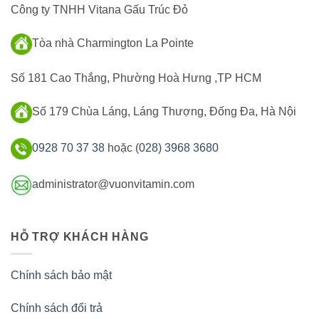
Công ty TNHH Vitana Gấu Trúc Đỏ
Tòa nhà Charmington La Pointe
Số 181 Cao Thắng, Phường Hoà Hưng ,TP HCM
Số 179 Chùa Láng, Láng Thượng, Đống Đa, Hà Nội
0928 70 37 38
hoặc (
028) 3968 3680
administrator@vuonvitamin.com
HỖ TRỢ KHÁCH HÀNG
Chính sách bảo mật
Chính sách đổi trả