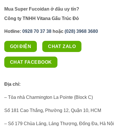
Mua Super Fucoidan ở đâu uy tín?
Công ty TNHH Vitana Gấu Trúc Đỏ
Hotline:
0928 70 37 38
hoặc
(028) 3968 3680
GỌI ĐIỆN
CHAT ZALO
CHAT FACEBOOK
Địa chỉ:
– Tòa nhà Charmington La Pointe (Block C)
Số 181 Cao Thắng, Phường 12, Quận 10, HCM
– Số 179 Chùa Láng, Láng Thượng, Đống Đa, Hà Nội