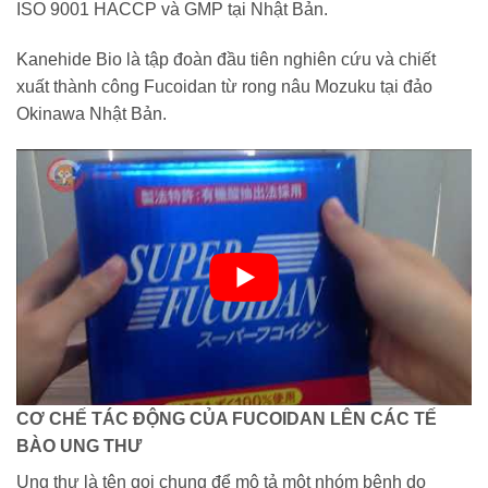
ISO 9001 HACCP và GMP tại Nhật Bản.
Kanehide Bio là tập đoàn đầu tiên nghiên cứu và chiết
xuất thành công Fucoidan từ rong nâu Mozuku tại đảo
Okinawa Nhật Bản.
CƠ CHẾ TÁC ĐỘNG CỦA FUCOIDAN LÊN CÁC TẾ
BÀO UNG THƯ
Ung thư là tên gọi chung để mô tả một nhóm bệnh do