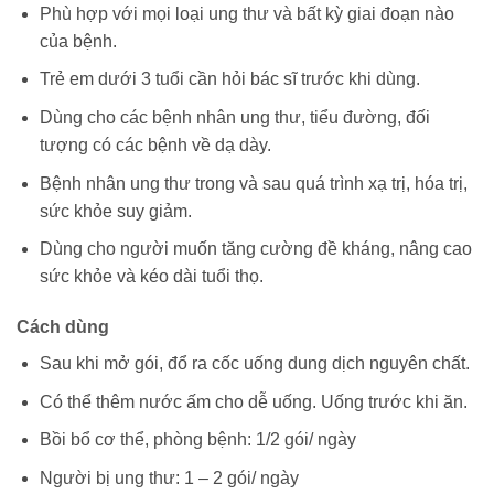
Phù hợp với mọi loại ung thư và bất kỳ giai đoạn nào
của bệnh.
Trẻ em dưới 3 tuổi cần hỏi bác sĩ trước khi dùng.
Dùng cho các bệnh nhân ung thư, tiểu đường, đối
tượng có các bệnh về dạ dày.
Bệnh nhân ung thư trong và sau quá trình xạ trị, hóa trị,
sức khỏe suy giảm.
Dùng cho người muốn tăng cường đề kháng, nâng cao
sức khỏe và kéo dài tuổi thọ.
Cách dùng
Sau khi mở gói, đổ ra cốc uống dung dịch nguyên chất.
Có thể thêm nước ấm cho dễ uống. Uống trước khi ăn.
Bồi bổ cơ thể, phòng bệnh: 1/2 gói/ ngày
Người bị ung thư: 1 – 2 gói/ ngày