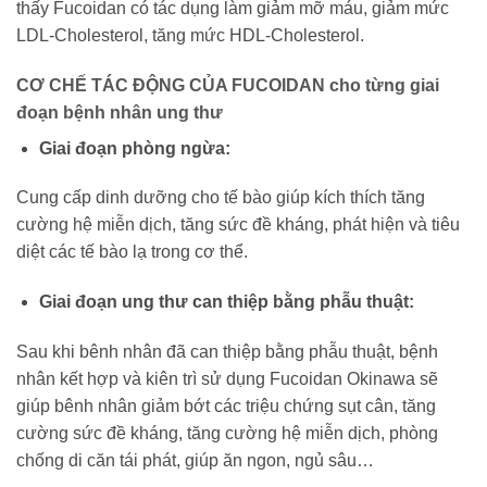
thấy Fucoidan có tác dụng làm giảm mỡ máu, giảm mức
LDL-Cholesterol, tăng mức HDL-Cholesterol.
CƠ CHẾ TÁC ĐỘNG CỦA FUCOIDAN cho từng giai
đoạn bệnh nhân ung thư
Giai đoạn phòng ngừa:
Cung cấp dinh dưỡng cho tế bào giúp kích thích tăng
cường hệ miễn dịch, tăng sức đề kháng, phát hiện và tiêu
diệt các tế bào lạ trong cơ thể.
Giai đoạn ung thư can thiệp bằng phẫu thuật:
Sau khi bênh nhân đã can thiệp bằng phẫu thuật, bệnh
nhân kết hợp và kiên trì sử dụng Fucoidan Okinawa sẽ
giúp bênh nhân giảm bớt các triệu chứng sụt cân, tăng
cường sức đề kháng, tăng cường hệ miễn dịch, phòng
chống di căn tái phát, giúp ăn ngon, ngủ sâu…