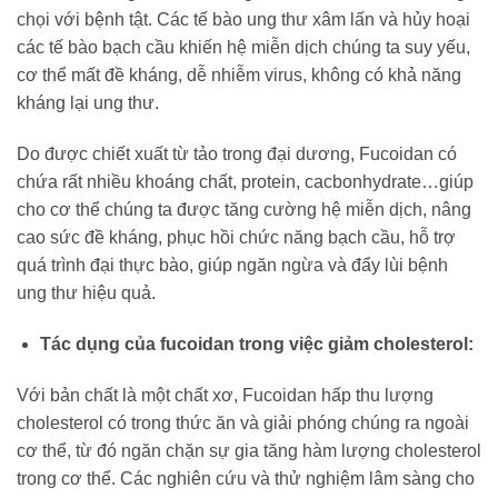
chọi với bệnh tật. Các tế bào ung thư xâm lấn và hủy hoại
các tế bào bạch cầu khiến hệ miễn dịch chúng ta suy yếu,
cơ thể mất đề kháng, dễ nhiễm virus, không có khả năng
kháng lại ung thư.
Do được chiết xuất từ tảo trong đại dương, Fucoidan có
chứa rất nhiều khoáng chất, protein, cacbonhydrate…giúp
cho cơ thể chúng ta được tăng cường hệ miễn dịch, nâng
cao sức đề kháng, phục hồi chức năng bạch cầu, hỗ trợ
quá trình đại thực bào, giúp ngăn ngừa và đẩy lùi bệnh
ung thư hiệu quả.
Tác dụng của fucoidan trong việc giảm cholesterol:
Với bản chất là một chất xơ, Fucoidan hấp thu lượng
cholesterol có trong thức ăn và giải phóng chúng ra ngoài
cơ thể, từ đó ngăn chặn sự gia tăng hàm lượng cholesterol
trong cơ thể. Các nghiên cứu và thử nghiệm lâm sàng cho