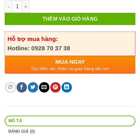
Yoho Mekabu Fucoidan Dạng Nước 10 chai số lượng
THÊM VÀO GIỎ HÀNG
Hỗ trợ mua hàng:
Hotline: 0928 70 37 38
MUA NGAY
Gọi điện xác nhận và giao hàng tận nơi
MÔ TẢ
ĐÁNH GIÁ (0)