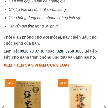
Đền tiền gấp 10 lần nếu hàng giả.
Chỉ trả tiền khi đã thật sự hài lòng.
Giao hàng đúng hẹn, nhanh chóng lịch sự.
Tư vấn tận tình trong 30 phút.
Thời gian không chờ đợi một ai, hãy chiến đấu cho
cuộc sống của bạn.
Liên Hệ:
0928 70 37 38
hoặc
(028) 3968 3680
để tiếp
sức cho hành trình chống ung thư và đánh bại nó.
XEM THÊM SẢN PHẨM CÙNG LOẠI
-4%
-4%