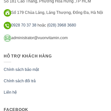
Số 181 Cao Thắng, Phường Hoà Hưng ,TP HCM
Số 179 Chùa Láng, Láng Thượng, Đống Đa, Hà Nội
0928 70 37 38
hoặc (
028) 3968 3680
administrator@vuonvitamin.com
HỖ TRỢ KHÁCH HÀNG
Chính sách bảo mật
Chính sách đổi trả
Liên hệ
FACEBOOK