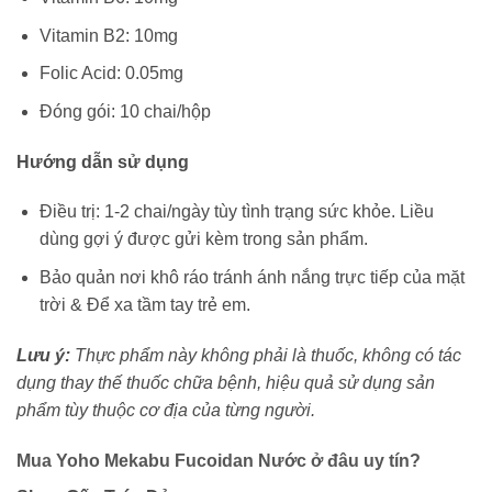
Vitamin B2: 10mg
Folic Acid: 0.05mg
Đóng gói: 10 chai/hộp
Hướng dẫn sử dụng
Điều trị: 1-2 chai/ngày tùy tình trạng sức khỏe. Liều
dùng gợi ý được gửi kèm trong sản phẩm.
Bảo quản nơi khô ráo tránh ánh nắng trực tiếp của mặt
trời & Để xa tầm tay trẻ em.
Lưu ý:
Thực phẩm này không phải là thuốc, không có tác
dụng thay thế thuốc chữa bệnh, hiệu quả sử dụng sản
phẩm tùy thuộc cơ địa của từng người.
Mua Yoho Mekabu Fucoidan Nước ở đâu uy tín?