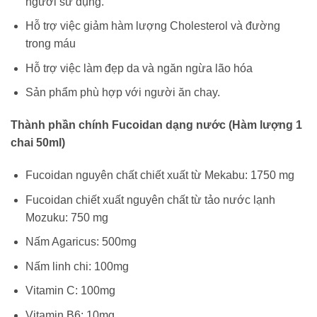
người sử dụng.
Hỗ trợ việc giảm hàm lượng Cholesterol và đường
trong máu
Hỗ trợ việc làm đẹp da và ngăn ngừa lão hóa
Sản phẩm phù hợp với người ăn chay.
Thành phần chính Fucoidan dạng nước (Hàm lượng 1
chai 50ml)
Fucoidan nguyên chất chiết xuất từ Mekabu: 1750 mg
Fucoidan chiết xuất nguyên chất từ tảo nước lạnh
Mozuku: 750 mg
Nấm Agaricus: 500mg
Nấm linh chi: 100mg
Vitamin C: 100mg
Vitamin B6: 10mg