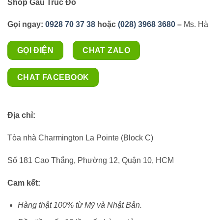
Shop Gấu Trúc Đỏ
Gọi ngay:
0928 70 37 38
hoặc
(028) 3968 3680
–
Ms. Hà
GỌI ĐIỆN
CHAT ZALO
CHAT FACEBOOK
Địa chỉ:
Tòa nhà Charmington La Pointe (Block C)
Số 181 Cao Thắng, Phường 12, Quận 10, HCM
Cam kết:
Hàng thật 100% từ Mỹ và Nhật Bản.