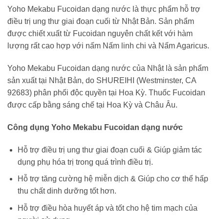
Yoho Mekabu Fucoidan dạng nước là thực phẩm hỗ trợ
điều trị ung thư giai đoạn cuối từ Nhật Bản. Sản phẩm
được chiết xuất từ Fucoidan nguyên chất kết với hàm
lượng rất cao hợp với nấm Nấm linh chi và Nấm Agaricus.
Yoho Mekabu Fucoidan dạng nước của Nhật là sản phẩm
sản xuất tại Nhật Bản, do SHUREIHI (Westminster, CA
92683) phân phối độc quyền tại Hoa Kỳ. Thuốc Fucoidan
được cấp bằng sáng chế tại Hoa Kỳ và Châu Âu.
Công dụng Yoho Mekabu Fucoidan dạng nước
Hỗ trợ điều trị ung thư giai đoạn cuối & Giúp giảm tác
dụng phụ hóa trị trong quá trình điều trị.
Hỗ trợ tăng cường hệ miễn dịch & Giúp cho cơ thể hấp
thu chất dinh dưỡng tốt hơn.
Hỗ trợ điều hòa huyết áp và tốt cho hệ tim mạch của