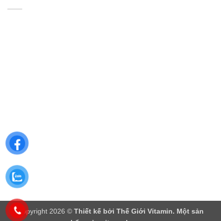
Copyright 2026 ©
Thiết kế bởi
Thế Giới Vitamin
. Một sản