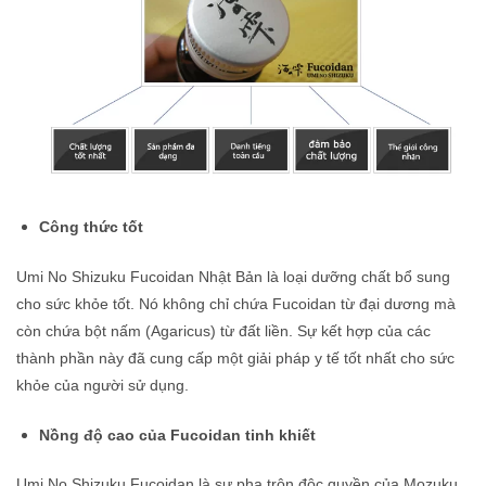
Công thức tốt
Umi No Shizuku Fucoidan Nhật Bản là loại dưỡng chất bổ sung
cho sức khỏe tốt. Nó không chỉ chứa Fucoidan từ đại dương mà
còn chứa bột nấm (Agaricus) từ đất liền. Sự kết hợp của các
thành phần này đã cung cấp một giải pháp y tế tốt nhất cho sức
khỏe của người sử dụng.
Nồng độ cao của Fucoidan tinh khiết
Umi No Shizuku Fucoidan là sự pha trộn độc quyền của Mozuku