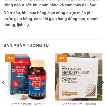
đồng nào trước khi nhận hàng và cảm thấy hài lòng.
Dù ở đâu, khi mua hàng, bạn cũng được miễn phí
cước giao hàng, cam kết giao hàng đúng hẹn, nhanh
chóng, lịch sự.
SẢN PHẨM TƯƠNG TỰ
-9%
-11%
HỖ TRỢ ĐIỀU TRỊ UNG THƯ
HỖ TRỢ ĐIỀU TRỊ UNG THƯ