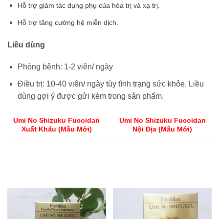
Hỗ trợ giảm tác dụng phụ của hóa trị và xạ trị.
Hỗ trợ tăng cường hệ miễn dịch.
Liều dùng
Phòng bệnh: 1-2 viên/ ngày
Điều trị: 10-40 viên/ ngày tùy tình trạng sức khỏe. Liều
dùng gợi ý được gửi kèm trong sản phẩm.
Umi No Shizuku Fucoidan
Umi No Shizuku Fucoidan
Xuất Khẩu (Mẫu Mới)
Nội Địa (Mẫu Mới)