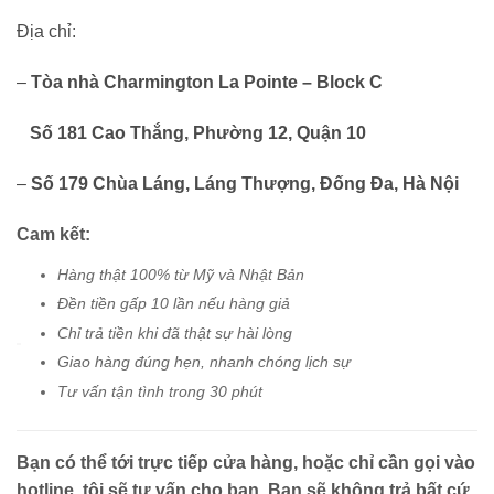
Địa chỉ:
–
T
òa nhà Charmington La Pointe – Block C
Số 181 Cao Thắng, Phường 12, Quận 10
–
Số 179 Chùa Láng, Láng Thượng, Đống Đa, Hà Nội
Cam kết:
Hàng thật 100% từ Mỹ và Nhật Bản
Đền tiền gấp 10 lần nếu hàng giả
Chỉ trả tiền khi đã thật sự hài lòng
Giao hàng đúng hẹn, nhanh chóng lịch sự
Tư vấn tận tình trong 30 phút
Bạn có thể tới trực tiếp cửa hàng, hoặc chỉ cần gọi vào
hotline, tôi sẽ tư vấn cho bạn. Bạn sẽ không trả bất cứ