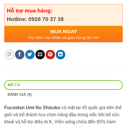
Hỗ trợ mua hàng:
Hotline: 0928 70 37 38
MUA NGAY
Gọi điện xác nhận và giao hàng tận nơi
MÔ TẢ
ĐÁNH GIÁ (4)
Fucoidan Umi No Shizuku
có mặt tại 45 quốc gia trên thế
giới và trở thành lựa chọn hàng đầu trong việc bồi bổ sức
khoẻ và hỗ trợ điều trị K. Viên uống chứa đến 85% hàm