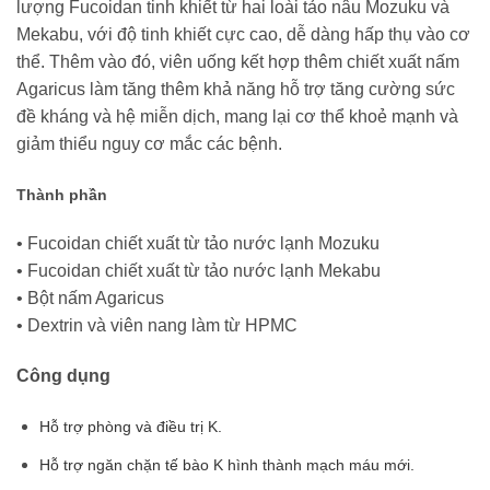
lượng Fucoidan tinh khiết từ hai loài tảo nâu Mozuku và
Mekabu, với độ tinh khiết cực cao, dễ dàng hấp thụ vào cơ
thể. Thêm vào đó, viên uống kết hợp thêm chiết xuất nấm
Agaricus làm tăng thêm khả năng hỗ trợ tăng cường sức
đề kháng và hệ miễn dịch, mang lại cơ thể khoẻ mạnh và
giảm thiểu nguy cơ mắc các bệnh.
Thành phần
• Fucoidan chiết xuất từ tảo nước lạnh Mozuku
• Fucoidan chiết xuất từ tảo nước lạnh Mekabu
• Bột nấm Agaricus
• Dextrin và viên nang làm từ HPMC
Công dụng
Hỗ trợ phòng và điều trị K.
Hỗ trợ ngăn chặn tế bào K hình thành mạch máu mới.