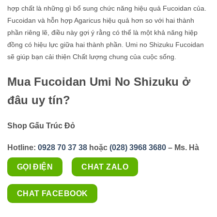
hợp chất là những gì bổ sung chức năng hiệu quả Fucoidan của.
Fucoidan và hỗn hợp Agaricus hiệu quả hơn so với hai thành
phần riêng lẽ, điều này gợi ý rằng có thể là một khả năng hiệp
đồng có hiệu lực giữa hai thành phần. Umi no Shizuku Fucoidan
sẽ giúp bạn cải thiện Chất lượng chung của cuộc sống.
Mua
Fucoidan Umi No Shizuku
ở
đâu uy tín?
Shop Gấu Trúc Đỏ
Hotline:
0928 70 37 38
hoặc
(028) 3968 3680
– Ms. Hà
GỌI ĐIỆN
CHAT ZALO
CHAT FACEBOOK