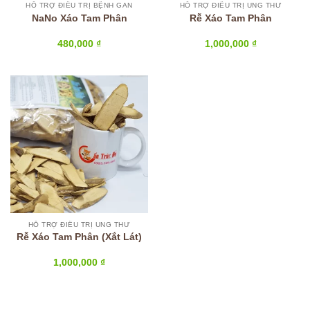
HỖ TRỢ ĐIỀU TRỊ BỆNH GAN
HỖ TRỢ ĐIỀU TRỊ UNG THƯ
NaNo Xáo Tam Phân
Rễ Xáo Tam Phân
480,000
₫
1,000,000
₫
HỖ TRỢ ĐIỀU TRỊ UNG THƯ
Rễ Xáo Tam Phân (Xắt Lát)
1,000,000
₫