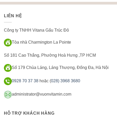
LIÊN HỆ
Công ty TNHH Vitana Gấu Trúc Đỏ
Tòa nhà Charmington La Pointe
Số 181 Cao Thắng, Phường Hoà Hưng ,TP HCM
Số 179 Chùa Láng, Láng Thượng, Đống Đa, Hà Nội
0928 70 37 38
hoặc (
028) 3968 3680
administrator@vuonvitamin.com
HỖ TRỢ KHÁCH HÀNG