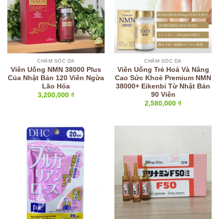
CHĂM SÓC DA
CHĂM SÓC DA
Viên Uống NMN 38000 Plus
Viên Uống Trẻ Hoá Và Nâng
Của Nhật Bản 120 Viên Ngừa
Cao Sức Khoẻ Premium NMN
Lão Hóa
38000+ Eikenbi Từ Nhật Bản
90 Viên
3,200,000
₫
2,580,000
₫