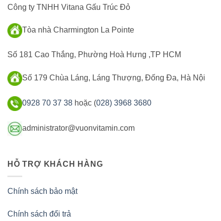
Công ty TNHH Vitana Gấu Trúc Đỏ
Tòa nhà Charmington La Pointe
Số 181 Cao Thắng, Phường Hoà Hưng ,TP HCM
Số 179 Chùa Láng, Láng Thượng, Đống Đa, Hà Nội
0928 70 37 38
hoặc (
028) 3968 3680
administrator@vuonvitamin.com
HỖ TRỢ KHÁCH HÀNG
Chính sách bảo mật
Chính sách đổi trả