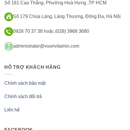
Số 181 Cao Thắng, Phường Hoà Hưng ,TP HCM
Số 179 Chùa Láng, Láng Thượng, Đống Đa, Hà Nội
0928 70 37 38
hoặc (
028) 3968 3680
administrator@vuonvitamin.com
HỖ TRỢ KHÁCH HÀNG
Chính sách bảo mật
Chính sách đổi trả
Liên hệ
FACEBOOK