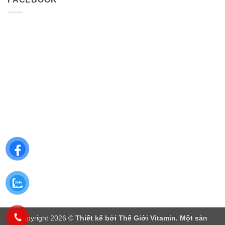
Copyright 2026 ©
Thiết kế bởi
Thế Giới Vitamin
. Một sản