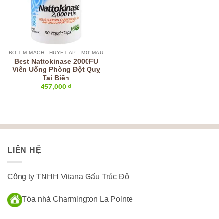
BỔ TIM MẠCH - HUYẾT ÁP - MỠ MÁU
Best Nattokinase 2000FU
Viên Uống Phòng Đột Quỵ
Tai Biến
457,000
₫
LIÊN HỆ
Công ty TNHH Vitana Gấu Trúc Đỏ
Tòa nhà Charmington La Pointe