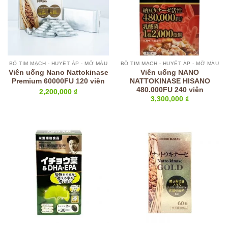
BỔ TIM MẠCH - HUYẾT ÁP - MỠ MÁU
BỔ TIM MẠCH - HUYẾT ÁP - MỠ MÁU
Viên uống Nano Nattokinase
Viên uống NANO
Premium 60000FU 120 viên
NATTOKINASE HISANO
480.000FU 240 viên
2,200,000
₫
3,300,000
₫