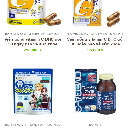
BỔ TIM MẠCH - HUYẾT ÁP - MỠ MÁU
BỔ TIM MẠCH - HUYẾT ÁP - MỠ MÁU
Viên uống vitamin C DHC gói
Viên uống vitamin C DHC gói
90 ngày bảo vệ sức khỏe
30 ngày bảo vệ sức khỏe
250,000
₫
95,000
₫
BỔ TIM MẠCH - HUYẾT ÁP - MỠ MÁU
BỔ MẮT