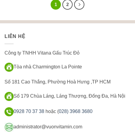
1
2
LIÊN HỆ
Công ty TNHH Vitana Gấu Trúc Đỏ
Tòa nhà Charmington La Pointe
Số 181 Cao Thắng, Phường Hoà Hưng ,TP HCM
Số 179 Chùa Láng, Láng Thượng, Đống Đa, Hà Nội
0928 70 37 38
hoặc (
028) 3968 3680
administrator@vuonvitamin.com