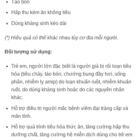
Táo bón
Hấp thu kém ăn không tiêu
Dùng kháng sinh kéo dài
(*) Hiệu quả
có thể khác nhau tùy cơ địa mỗi người.
Đối tượng sử dụng:
Trẻ em, người lớn đặc biệt là người già bị rối loạn tiêu
hóa (tiêu chảy, táo bón, chướng bụng đầy hơi, sống
phân, nhiễm lỵ amip) do loạn khuẩn ruột, nhiễm khuẩn
ruột, do dùng kháng sinh hoặc do các nguyên nhân
khác.
Hỗ trợ điều trị người mắc bệnh viêm đại tràng cấp và
mãn tính.
Hỗ trợ quá trình tiêu hóa thức ăn, tăng cường hấp thu
dưỡng chất, tăng cường hệ miễn dịch dùng cho trẻ em