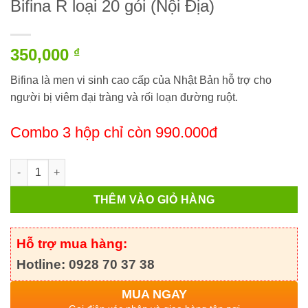
Bifina R loại 20 gói (Nội Địa)
350,000
₫
Bifina là men vi sinh cao cấp của Nhật Bản hỗ trợ cho
người bị viêm đại tràng và rối loạn đường ruột.
Combo 3 hộp chỉ còn 990.000đ
Bifina R loại 20 gói (Nội Địa) số lượng
THÊM VÀO GIỎ HÀNG
Hỗ trợ mua hàng:
Hotline: 0928 70 37 38
MUA NGAY