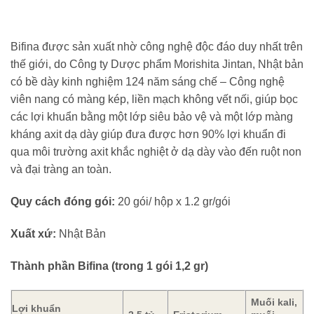
Bifina được sản xuất nhờ công nghệ độc đáo duy nhất trên
thế giới, do Công ty Dược phẩm Morishita Jintan, Nhật bản
có bề dày kinh nghiệm 124 năm sáng chế – Công nghệ
viên nang có màng kép, liền mạch không vết nối, giúp bọc
các lợi khuẩn bằng một lớp siêu bảo vệ và một lớp màng
kháng axit dạ dày giúp đưa được hơn 90% lợi khuẩn đi
qua môi trường axit khắc nghiệt ở dạ dày vào đến ruột non
và đại tràng an toàn.
Quy cách đóng gói:
20 gói/ hộp x 1.2 gr/gói
Xuất xứ:
Nhật Bản
Thành phần Bifina (trong 1 gói 1,2 gr)
Muối kali,
Lợi khuẩn