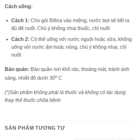
Cách uống:
Cách 1:
Cho gói Bifina vào miệng, nước bọt sẽ tiết ra
đủ để nuốt. Chú ý không nhai thuốc, chỉ nuốt
Cách 2:
Có thể uống với nước nguội hoặc sữa, không
uống với nước ấm hoặc nóng, chú ý không nhai, chỉ
nuốt
Bảo quản:
Bảo quản nơi khô ráo, thoáng mát, tránh ánh
o
sáng, nhiệt độ dưới 30
C
(*)Sản phẩm không phải là thuốc và không có tác dụng
thay thế thuốc chữa bệnh
SẢN PHẨM TƯƠNG TỰ