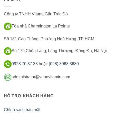
Công ty TNHH Vitana Gấu Trúc Đỏ
Tòa nhà Charmington La Pointe
Số 181 Cao Thắng, Phường Hoà Hưng ,TP HCM
Số 179 Chùa Láng, Láng Thượng, Đống Đa, Hà Nội
0928 70 37 38
hoặc (
028) 3968 3680
administrator@vuonvitamin.com
HỖ TRỢ KHÁCH HÀNG
Chính sách bảo mật