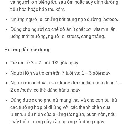
và người lớn biếng ăn, sau ốm hoặc suy dinh dưỡng,
tiêu hóa hoặc hấp thu kém.
Những người bị chứng bất dung nạp đường lactose.
Dùng cho người có chế độ ăn ít chất xơ, vitamin, ăn
uống thất thường, người bị stress, căng thẳng.
Hướng dẫn sử dụng:
Trẻ em từ 3 – 7 tuổi: 1/2 gói/ ngày
Người lớn và trẻ em trên 7 tuổi và: 1 – 3 gói/ngày
Người muốn duy trì sức khỏe đường tiêu hóa dùng 1 –
2 gói/ngày, có thể dùng hàng ngày
Dùng được cho phụ nữ mang thai và cho con bú, trừ
các trường hợp bị dị ứng với các thành phần của
Bifina.Biểu hiện của dị ứng là: ngứa, buồn nôn, nếu
thấy hiện tượng này cần ngưng sử dụng ngay.