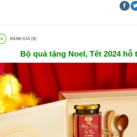
TẢ
ĐÁNH GIÁ (0)
Bộ quà tặng Noel, Tết 2024 hỗ 