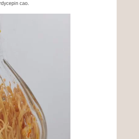
rdycepin cao.