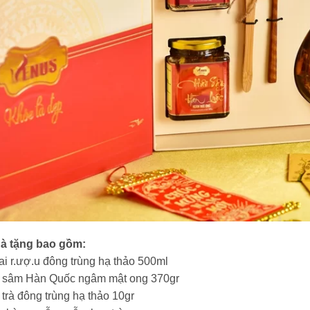
à tặng bao gồm:
ai r.ượ.u đông trùng hạ thảo 500ml
ủ sâm Hàn Quốc ngâm mật ong 370gr
 trà đông trùng hạ thảo 10gr