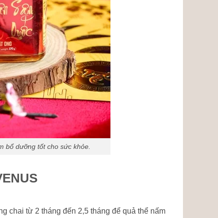
 bổ dưỡng tốt cho sức khỏe.
VENUS
ng chai từ 2 tháng đến 2,5 tháng để quả thể nấm