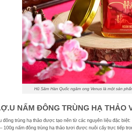
Hũ Sâm Hàn Quốc ngâm ong Venus là một sản phẩm
.Ợ.U NẤM ĐÔNG TRÙNG HẠ THẢO 
 đông trùng hạ thảo được tạo nên từ các nguyên liệu đặc biệt:
– 100g nấm đông trùng hạ thảo tươi được nuôi cấy trực tiếp tro