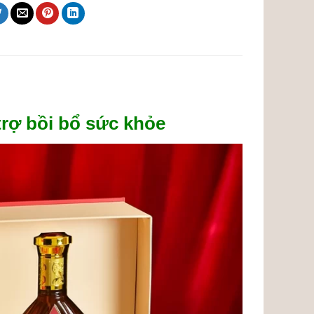
trợ bồi bổ sức khỏe