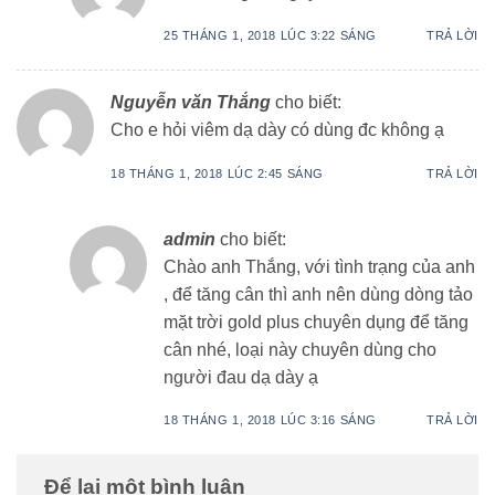
25 THÁNG 1, 2018 LÚC 3:22 SÁNG
TRẢ LỜI
Nguyễn văn Thắng
cho biết:
Cho e hỏi viêm dạ dày có dùng đc không ạ
18 THÁNG 1, 2018 LÚC 2:45 SÁNG
TRẢ LỜI
admin
cho biết:
Chào anh Thắng, với tình trạng của anh
, để tăng cân thì anh nên dùng dòng tảo
mặt trời gold plus chuyên dụng để tăng
cân nhé, loại này chuyên dùng cho
người đau dạ dày ạ
18 THÁNG 1, 2018 LÚC 3:16 SÁNG
TRẢ LỜI
Để lại một bình luận