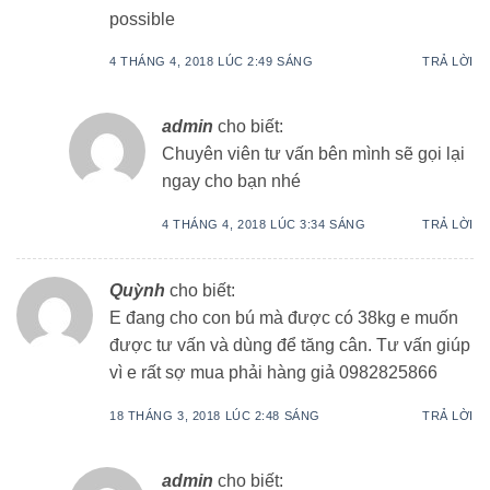
possible
4 THÁNG 4, 2018 LÚC 2:49 SÁNG
TRẢ LỜI
admin
cho biết:
Chuyên viên tư vấn bên mình sẽ gọi lại
ngay cho bạn nhé
4 THÁNG 4, 2018 LÚC 3:34 SÁNG
TRẢ LỜI
Quỳnh
cho biết:
E đang cho con bú mà được có 38kg e muốn
được tư vấn và dùng để tăng cân. Tư vấn giúp
vì e rất sợ mua phải hàng giả 0982825866
18 THÁNG 3, 2018 LÚC 2:48 SÁNG
TRẢ LỜI
admin
cho biết: