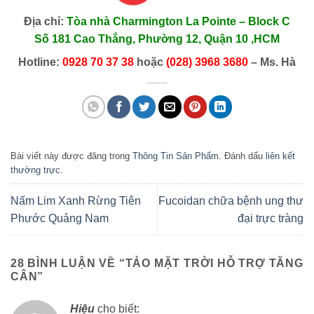
Địa chỉ:
Tòa nhà Charmington La Pointe – Block C
Số 181 Cao Thắng, Phường 12, Quận 10 ,HCM
Hotline:
0928 70 37 38
hoặc
(028) 3968 3680
– Ms. Hà
Bài viết này được đăng trong
Thông Tin Sản Phẩm
. Đánh dấu
liên kết
thường trực
.
Nấm Lim Xanh Rừng Tiên
Fucoidan chữa bệnh ung thư
Phước Quảng Nam
đại trực tràng
28 BÌNH LUẬN VỀ “
TẢO MẶT TRỜI HỖ TRỢ TĂNG
CÂN
”
Hiệu
cho biết: