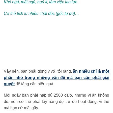
Khó ngủ, mất ngủ, ngủ ít, làm việc lao lực
Cơ thể tích tụ nhiều chất độc (gốc tự do)…
Vậy nên, bạn phải đồng ý với tôi rằng,
ăn nhiều chỉ là một
phần nhỏ trong những vấn đề mà bạn cần phải giải
quyết
để tăng cân hiệu quả.
Mỗi ngày bạn phải nạp đủ 2500 calo, nhưng vì ăn không
đủ, nên cơ thể phải lấy năng dự trữ để hoạt động, vì thế
mà bạn cứ mãi gầy.