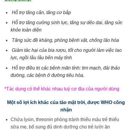
Hỗ trợ tăng cân, tăng cơ bắp
Hỗ trợ tăng cường sinh lực, tăng sự dẻo dai, tăng sức
khỏe toàn diện
Tăng sức đề kháng, phòng bệnh vặt, chống lão hóa
Giảm tác hại của bia rượu, tốt cho người làm việc lao
lực, ngồi lâu lâu bên máy tính
Hỗ trợ điều trị các bệnh mãn tính: tim mạch, đái tháo
đường, các bệnh ở đường tiêu hóa.
*Tác dụng có thể khác nhau tuỳ cơ địa của người dùng
Một số lợi ích khác của tảo mặt trời, được WHO công
nhận
Chứa lysin, threonin phòng tránh thiếu máu trẻ thiếu
sữa mẹ, bổ sung đủ dinh dưỡng cho trẻ lười ăn