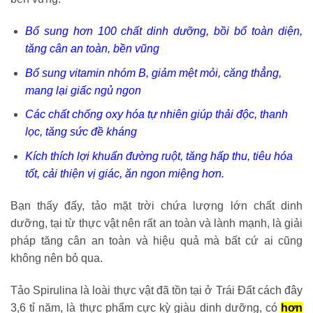
Bổ sung hơn 100 chất dinh dưỡng, bồi bổ toàn diện,
tăng cân an toàn, bền vũng
Bổ sung vitamin nhóm B, giảm mệt mỏi, căng thẳng,
mang lại giấc ngủ ngon
Các chất chống oxy hóa tự nhiên giúp thải độc, thanh
lọc, tăng sức đề kháng
Kích thích lợi khuẩn đường ruột, tăng hấp thu, tiêu hóa
tốt, cải thiện vị giác, ăn ngon miệng hơn.
Bạn thấy đấy, tảo mặt trời chứa lượng lớn chất dinh
dưỡng, tại từ thực vật nên rất an toàn và lành mạnh, là giải
pháp tăng cân an toàn và hiệu quả mà bất cứ ai cũng
không nên bỏ qua.
Tảo Spirulina là loài thực vật đã tồn tại ở Trái Đất cách đây
3,6 tỉ năm, là thực phẩm cực kỳ giàu dinh dưỡng, có
hơn