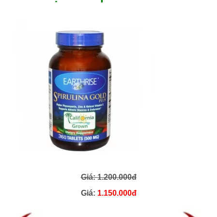
Giá: 1.200.000đ
Giá:
1.150.000đ