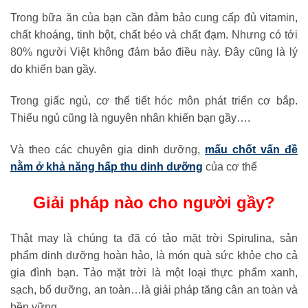
Trong bữa ăn của bạn cần đảm bảo cung cấp đủ vitamin,
chất khoáng, tinh bột, chất béo và chất đạm. Nhưng có tới
80% người Việt không đảm bảo điều này. Đây cũng là lý
do khiến bạn gầy.
Trong giấc ngủ, cơ thể tiết hóc môn phát triển cơ bắp.
Thiếu ngủ cũng là nguyên nhân khiến bạn gầy….
Và theo các chuyên gia dinh dưỡng,
mấu chốt vấn đề
nằm ở khả năng hấp thu dinh dưỡng
của cơ thể
Giải pháp nào cho người gầy?
Thật may là chúng ta đã có tảo mặt trời Spirulina, sản
phẩm dinh dưỡng hoàn hảo, là món quà sức khỏe cho cả
gia đình bạn. Tảo mặt trời là một loại thực phẩm xanh,
sạch, bổ dưỡng, an toàn…là giải pháp tăng cân an toàn và
bền vững.