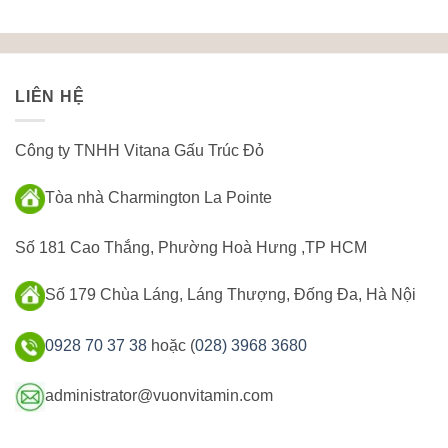
LIÊN HỆ
Công ty TNHH Vitana Gấu Trúc Đỏ
Tòa nhà Charmington La Pointe
Số 181 Cao Thắng, Phường Hoà Hưng ,TP HCM
Số 179 Chùa Láng, Láng Thượng, Đống Đa, Hà Nội
0928 70 37 38
hoặc (
028) 3968 3680
administrator@vuonvitamin.com