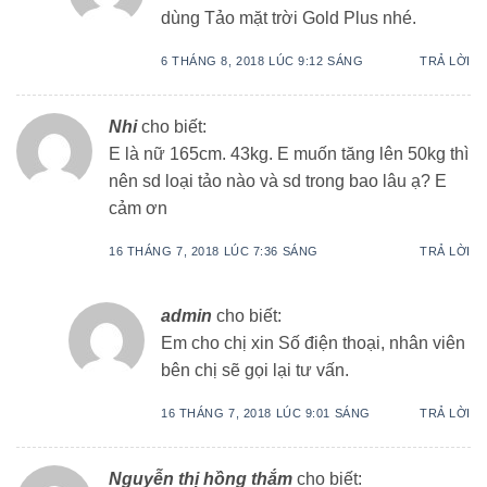
dùng Tảo mặt trời Gold Plus nhé.
6 THÁNG 8, 2018 LÚC 9:12 SÁNG
TRẢ LỜI
Nhi
cho biết:
E là nữ 165cm. 43kg. E muốn tăng lên 50kg thì
nên sd loại tảo nào và sd trong bao lâu ạ? E
cảm ơn
16 THÁNG 7, 2018 LÚC 7:36 SÁNG
TRẢ LỜI
admin
cho biết:
Em cho chị xin Số điện thoại, nhân viên
bên chị sẽ gọi lại tư vấn.
16 THÁNG 7, 2018 LÚC 9:01 SÁNG
TRẢ LỜI
Nguyễn thị hồng thắm
cho biết: