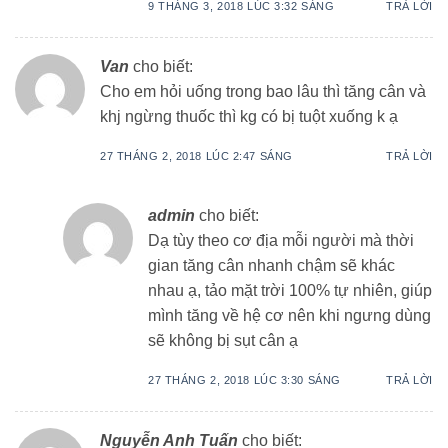
9 THÁNG 3, 2018 LÚC 3:32 SÁNG
TRẢ LỜI
Van
cho biết:
Cho em hỏi uống trong bao lâu thì tăng cân và
khj ngừng thuốc thì kg có bị tuột xuống k ạ
27 THÁNG 2, 2018 LÚC 2:47 SÁNG
TRẢ LỜI
admin
cho biết:
Dạ tùy theo cơ địa mỗi người mà thời
gian tăng cân nhanh chậm sẽ khác
nhau ạ, tảo mặt trời 100% tự nhiên, giúp
mình tăng về hệ cơ nên khi ngưng dùng
sẽ không bị sụt cân ạ
27 THÁNG 2, 2018 LÚC 3:30 SÁNG
TRẢ LỜI
Nguyễn Anh Tuấn
cho biết: