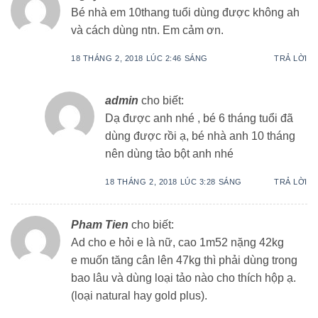
Bé nhà em 10thang tuổi dùng được không ah
và cách dùng ntn. Em cảm ơn.
18 THÁNG 2, 2018 LÚC 2:46 SÁNG
TRẢ LỜI
admin
cho biết:
Dạ được anh nhé , bé 6 tháng tuổi đã
dùng được rồi ạ, bé nhà anh 10 tháng
nên dùng tảo bột anh nhé
18 THÁNG 2, 2018 LÚC 3:28 SÁNG
TRẢ LỜI
Pham Tien
cho biết:
Ad cho e hỏi e là nữ, cao 1m52 nặng 42kg
e muốn tăng cân lên 47kg thì phải dùng trong
bao lâu và dùng loại tảo nào cho thích hộp ạ.
(loại natural hay gold plus).