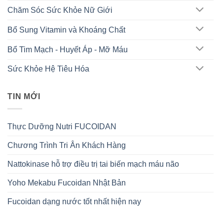
Chăm Sóc Sức Khỏe Nữ Giới
Bổ Sung Vitamin và Khoáng Chất
Bổ Tim Mạch - Huyết Áp - Mỡ Máu
Sức Khỏe Hệ Tiêu Hóa
TIN MỚI
Thực Dưỡng Nutri FUCOIDAN
Chương Trình Tri Ân Khách Hàng
Nattokinase hỗ trợ điều trị tai biến mạch máu não
Yoho Mekabu Fucoidan Nhật Bản
Fucoidan dạng nước tốt nhất hiện nay