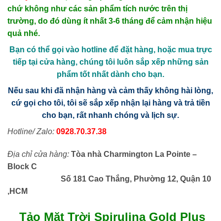
chứ không như các sản phẩm tích nước trên thị
trường, do đó dùng ít nhất 3-6 tháng để cảm nhận hiệu
quả nhé.
Bạn có thể gọi vào hotline để đặt hàng, hoặc mua trực
tiếp tại cửa hàng, chúng tôi luôn sắp xếp những sản
phẩm tốt nhất dành cho bạn.
Nếu sau khi đã nhận hàng và cảm thấy không hài lòng,
cứ gọi cho tôi, tôi sẽ sắp xếp nhận lại hàng và trả tiền
cho bạn, rất nhanh chóng và lịch sự.
Hotline/ Zalo:
0928.70.37.38
Địa chỉ cửa hàng:
Tòa nhà Charmington La Pointe –
Block C
Số 181 Cao Thắng, Phường 12, Quận 10
,HCM
Tảo Mặt Trời Spirulina Gold Plus