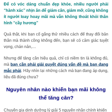
Để có vóc dáng chuẩn đẹp khỏe, nhiều người phải
“hành xác” nhịn ăn để giảm cân, giảm mỡ, cũng không
ít người loay hoay mãi mà vẫn không thoát khỏi thân
hình “cầy hương”
Quả thật, khi bạn cố gắng thử nhiều cách để thay đổi bản
thân mà thành công không đến, bạn sẽ có cảm giác tuyệt
vọng, chán nản,…
Nhưng để tăng cân hiệu quả, chỉ có niềm tin là không đủ,
mà
bạn cần phải giải quyết đúng vấn đề mà bạn đang
mắc phải
. Hãy nhìn lại những cách mà bạn đang áp dụng,
liệu đã đúng chưa?
Nguyên nhân nào khiến bạn mãi không
thể tăng cân?
Chuyên gia dinh dưỡng lý giải 5 nguyên nhân chính khiến