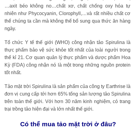
…axit béo không no…chất xơ, chất chống oxy hóa tự
nhiên như Phycocyanin, Clorophyll,…và rất nhiều chất cơ
thể chúng ta cần mà không thể bổ sung qua thức ăn hàng
ngày.
Tổ chức Y tế thế giới (WHO) công nhận tảo Spirulina là
thực phẩm bảo vệ sức khỏe tốt nhất của loài người trong
thế kỉ 21. Cơ quan quản lý thực phẩm và dược phẩm Hoa
Kỳ (FDA) công nhận nó là một trong những nguồn protein
tốt nhất.
Tảo mặt trời Spirulina là sản phẩm của công ty Earthrise là
đơn vị cung cấp tới hơn 65% tổng sản lượng tảo Spirulina
trên toàn thế giới. Với hơn 30 năm kinh nghiệm, có trang
trại trồng tảo hiện đại và lớn nhất thế giới.
Có thể mua tảo mặt trời ở đâu?