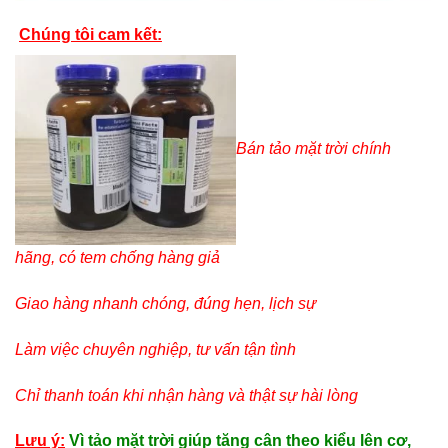
Chúng tôi cam kết:
Bán tảo mặt trời chính
hãng, có tem chống hàng giả
Giao hàng nhanh chóng, đúng hẹn, lịch sự
Làm việc chuyên nghiệp, tư vấn tận tình
Chỉ thanh toán khi nhận hàng và thật sự hài lòng
Lưu ý:
Vì tảo mặt trời giúp tăng cân theo kiểu lên cơ,