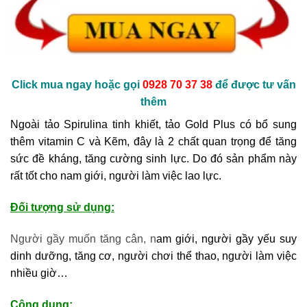
Click mua ngay hoặc gọi
0928 70 37 38
để được tư vấn
thêm
Ngoài tảo Spirulina tinh khiết, tảo Gold Plus có bổ sung
thêm vitamin C và Kẽm, đây là 2 chất quan trọng để tăng
sức đề kháng, tăng cường sinh lực. Do đó sản phẩm này
rất tốt cho nam giới, người làm việc lao lực.
Đối tượng sử dụng:
Người gầy muốn tăng cân, n
am giới, người gầy yếu suy
dinh dưỡng, tăng cơ, người chơi thể thao, người làm việc
nhiều giờ…
Công dụng: