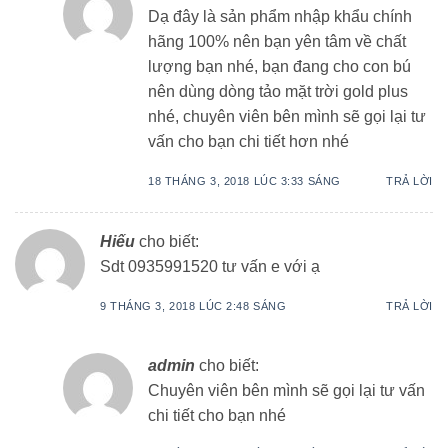
Dạ đây là sản phẩm nhập khẩu chính
hãng 100% nên bạn yên tâm về chất
lượng bạn nhé, bạn đang cho con bú
nên dùng dòng tảo mặt trời gold plus
nhé, chuyên viên bên mình sẽ gọi lại tư
vấn cho bạn chi tiết hơn nhé
18 THÁNG 3, 2018 LÚC 3:33 SÁNG
TRẢ LỜI
Hiếu
cho biết:
Sdt 0935991520 tư vấn e với ạ
9 THÁNG 3, 2018 LÚC 2:48 SÁNG
TRẢ LỜI
admin
cho biết:
Chuyên viên bên mình sẽ gọi lại tư vấn
chi tiết cho bạn nhé