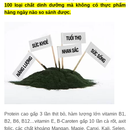
100 loại chất dinh dưỡng mà không có thực phẩm
hàng ngày nào so sánh được.
Protein cao gấp 3 lần thịt bò, hàm lượng lớn vitamin B1,
B2, B6, B12…vitamin E, B-Caroten gấp 10 lần cà rốt, axit
folic, các chất khoáng Mangan, Magie, Canxi, Kali, Selen,