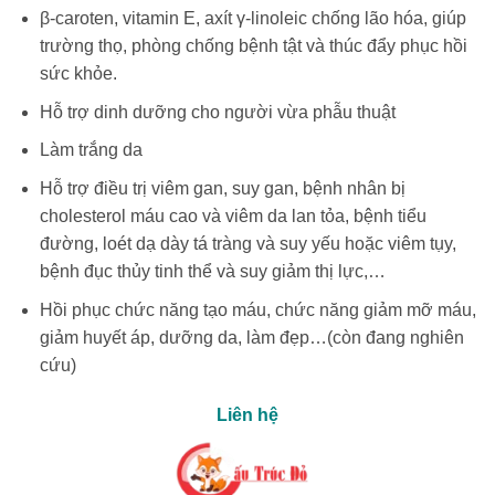
β-caroten, vitamin E, axít γ-linoleic chống lão hóa, giúp
trường thọ, phòng chống bệnh tật và thúc đẩy phục hồi
sức khỏe.
Hỗ trợ dinh dưỡng cho người vừa phẫu thuật
Làm trắng da
Hỗ trợ điều trị viêm gan, suy gan, bệnh nhân bị
cholesterol máu cao và viêm da lan tỏa, bệnh tiểu
đường, loét dạ dày tá tràng và suy yếu hoặc viêm tụy,
bệnh đục thủy tinh thể và suy giảm thị lực,…
Hồi phục chức năng tạo máu, chức năng giảm mỡ máu,
giảm huyết áp, dưỡng da, làm đẹp…(còn đang nghiên
cứu)
Liên hệ