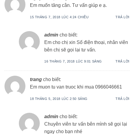
Em muốn tăng cân. Tư vấn giúp e ạ.
15 THÁNG 7, 2018 LÚC 4:24 CHIỀU
TRẢ LỜI
admin
cho biết:
Em cho chị xin Số điện thoại, nhân viên
bên chị sẽ gọi lại tư vấn.
16 THÁNG 7, 2018 LÚC 9:01 SÁNG
TRẢ LỜI
trang
cho biết:
Em muon tu van truoc khi mua 0966046661
18 THÁNG 5, 2018 LÚC 2:50 SÁNG
TRẢ LỜI
admin
cho biết:
Chuyên viên tư vấn bên mình sẽ gọi lại
ngay cho bạn nhé