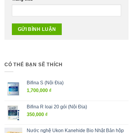
CÓ THỂ BẠN SẼ THÍCH
Bifina S (Nội Địa)
1,700,000
₫
Bifina R loại 20 gói (Nội Địa)
350,000
₫
Nước nghệ Ukon Kanehide Bio Nhật Bản hộp