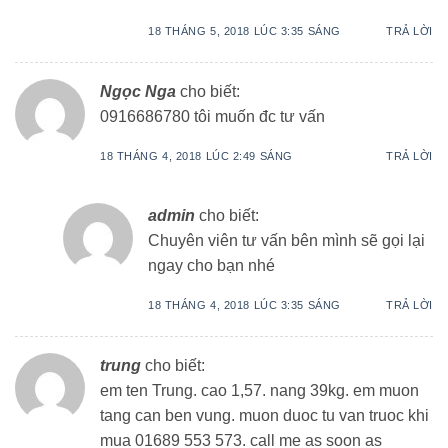
18 THÁNG 5, 2018 LÚC 3:35 SÁNG
TRẢ LỜI
Ngọc Nga
cho biết:
0916686780 tôi muốn đc tư vấn
18 THÁNG 4, 2018 LÚC 2:49 SÁNG
TRẢ LỜI
admin
cho biết:
Chuyên viên tư vấn bên mình sẽ gọi lại
ngay cho bạn nhé
18 THÁNG 4, 2018 LÚC 3:35 SÁNG
TRẢ LỜI
trung
cho biết:
em ten Trung. cao 1,57. nang 39kg. em muon
tang can ben vung. muon duoc tu van truoc khi
mua 01689 553 573. call me as soon as