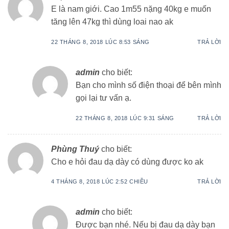
E là nam giới. Cao 1m55 nặng 40kg e muốn
tăng lên 47kg thì dùng loai nao ak
22 THÁNG 8, 2018 LÚC 8:53 SÁNG
TRẢ LỜI
admin
cho biết:
Bạn cho mình số điện thoại để bên mình
gọi lại tư vấn ạ.
22 THÁNG 8, 2018 LÚC 9:31 SÁNG
TRẢ LỜI
Phùng Thuý
cho biết:
Cho e hỏi đau dạ dày có dùng được ko ak
4 THÁNG 8, 2018 LÚC 2:52 CHIỀU
TRẢ LỜI
admin
cho biết:
Được bạn nhé. Nếu bị đau dạ dày bạn