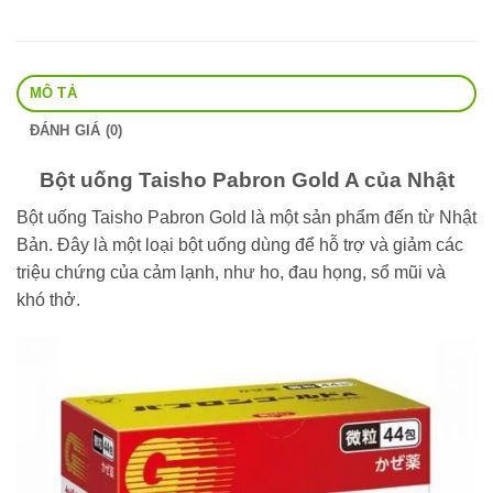
MÔ TẢ
ĐÁNH GIÁ (0)
Bột uống Taisho Pabron Gold A của Nhật
Bột uống Taisho Pabron Gold là một sản phẩm đến từ Nhật
Bản. Đây là một loại bột uống dùng để hỗ trợ và giảm các
triệu chứng của cảm lạnh, như ho, đau họng, sổ mũi và
khó thở.