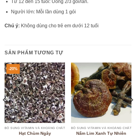
Từ 12 đến 15 tuổi: Uống 2/3 gói/lần.
Người lớn: Mỗi lần dùng 1 gói
Chú ý:
Không dùng cho trẻ em dưới 12 tuổi
SẢN PHẨM TƯƠNG TỰ
-20%
BỔ SUNG VITAMIN VÀ KHOÁNG CHẤT
BỔ SUNG VITAMIN VÀ KHOÁNG CHẤT
Nấm Lim Xanh Tự Nhiên
Hạt Chùm Ngây