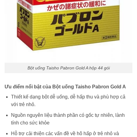
Bột uống Taisho Pabron Gold A hộp 44 gói
Ưu điểm nổi bật của Bột uống Taisho Pabron Gold A
Thiết kế dạng bột dễ uống, dễ hấp thu và phù hợp cả
với trẻ nhỏ.
Nguồn nguyên liệu thành phần có gốc tự nhiên, lành
tính cho sức khỏe
Hỗ trợ cải thiện các vấn đề về hô hấp ở trẻ nhỏ và