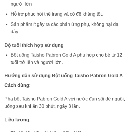
người lớn
Hỗ trợ phục hồi thể trạng và có đề kháng tốt.
Sản phẩm ít gây ra các phản ứng phụ, không hại dạ
dày.
Độ tuổi thích hợp sử dụng
Bột uống Taisho Pabron Gold A phù hợp cho bé từ 12
tuổi trở lên và người lớn.
Hướng dẫn sử dụng Bột uống Taisho Pabron Gold A
Cách dùng:
Pha bột Taisho Pabron Gold A với nước đun sôi để nguội,
uống sau khi ăn 30 phút, ngày 3 lần.
Liều lượng: