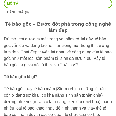
MÔ TẢ
ĐÁNH GIÁ (0)
Tế bào gốc – Bước đột phá trong công nghệ
làm đẹp
Dù mới chỉ được ra mắt trong vài năm trở lại đây, tế bào
gốc vẫn đã và đang tạo nên làn sóng mới trong thị trường
làm đẹp. Phái đẹp truyền tai nhau về công dụng của tế bào
gốc như một loại sản phẩm tái sinh da hữu hiệu. Vậy tế
bào gốc là gì và nó có thực sự “thần kỳ”?
Tế bào gốc là gì?
Tế bào gốc hay tế bào mầm (Stem cell) là những tế bào
còn ở dạng sơ khai, có khả năng sinh sản (phân chia)
dường như vô tận và có khả năng biến đổi (biệt hóa) thành
nhiều loại tế bào khác nhau để hình thành và thay thế tế
bào cũ nhằm duy trì các cơ quan tổ chức của cơ thể.