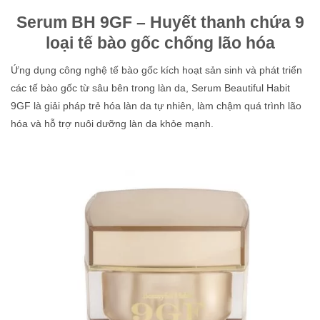
Serum BH 9GF – Huyết thanh chứa 9
loại tế bào gốc chống lão hóa
Ứng dụng công nghệ tế bào gốc kích hoạt sản sinh và phát triển
các tế bào gốc từ sâu bên trong làn da, Serum Beautiful Habit
9GF là giải pháp trẻ hóa làn da tự nhiên, làm chậm quá trình lão
hóa và hỗ trợ nuôi dưỡng làn da khỏe mạnh.