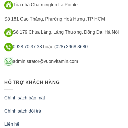
Tòa nhà Charmington La Pointe
Số 181 Cao Thắng, Phường Hoà Hưng ,TP HCM
Số 179 Chùa Láng, Láng Thượng, Đống Đa, Hà Nội
0928 70 37 38
hoặc (
028) 3968 3680
administrator@vuonvitamin.com
HỖ TRỢ KHÁCH HÀNG
Chính sách bảo mật
Chính sách đổi trả
Liên hệ