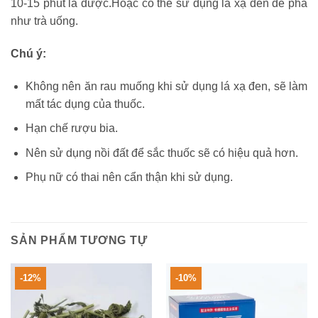
10-15 phút là được.Hoặc có thể sử dụng lá xạ đen để pha
như trà uống.
Chú ý:
Không nên ăn rau muống khi sử dụng lá xạ đen, sẽ làm
mất tác dụng của thuốc.
Hạn chế rượu bia.
Nên sử dụng nồi đất để sắc thuốc sẽ có hiệu quả hơn.
Phụ nữ có thai nên cẩn thận khi sử dụng.
SẢN PHẨM TƯƠNG TỰ
-12%
-10%