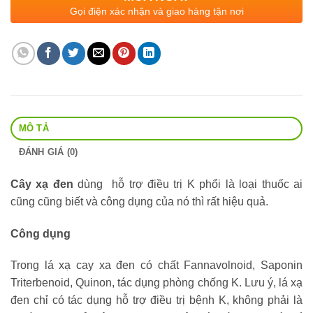
Gọi điện xác nhận và giao hàng tận nơi
MÔ TẢ
ĐÁNH GIÁ (0)
Cây xạ đen
dùng hỗ trợ điều trị K phổi là loại thuốc ai
cũng cũng biết và công dụng của nó thì rất hiệu quả.
Công dụng
Trong lá xạ cay xa đen có chất Fannavolnoid, Saponin
Triterbenoid, Quinon, tác dụng phòng chống K. Lưu ý, lá xạ
đen chỉ có tác dụng hỗ trợ điều trị bệnh K, không phải là