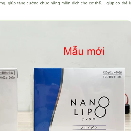
ng, giúp tăng cường chức năng miễn dịch cho cơ thể… giúp cơ thể l