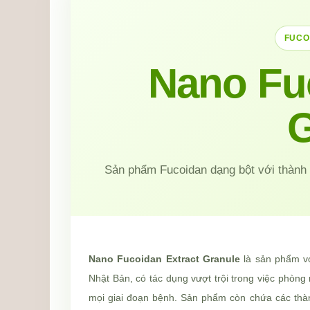
FUCO
Nano Fu
G
Sản phẩm Fucoidan dạng bột với thành 
Nano Fucoidan Extract Granule
là sản phẩm vớ
Nhật Bản, có tác dụng vượt trội trong việc phòng 
mọi giai đoạn bệnh. Sản phẩm còn chứa các thàn