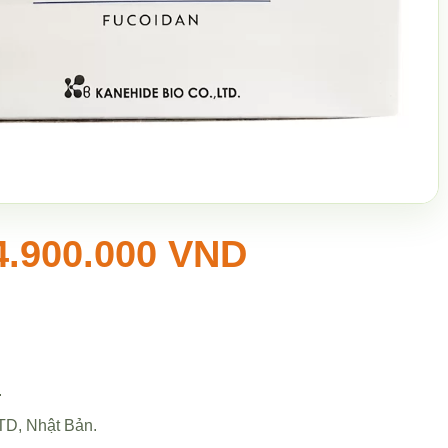
4.900.000 VND
.
TD, Nhật Bản.