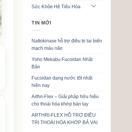
Sức Khỏe Hệ Tiêu Hóa
TIN MỚI
Nattokinase hỗ trợ điều trị tai biến
mạch máu não
Yoho Mekabu Fucoidan Nhật
Bản
Fucoidan dạng nước tốt nhất
hiện nay
Arthri-Flex – Giải pháp hữu hiệu
cho thoái hóa khớp bàn tay
ARTHRI-FLEX HỖ TRỢ ĐIỀU
TRỊ THOÁI HÓA KHỚP BẢ VAI