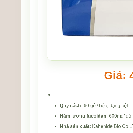
Giá: 
Quy cách:
60 gói/ hộp, dạng bột.
Hàm lượng fucoidan:
600mg/ gói
Nhà sản xuất:
Kahehide Bio Co.L