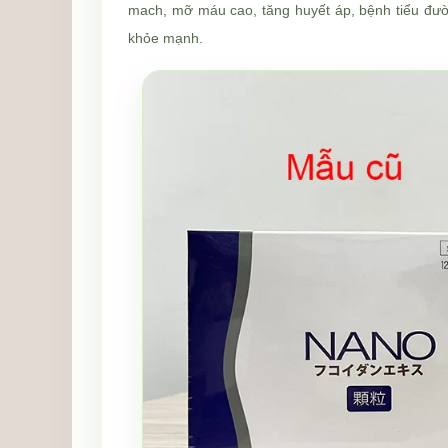
mach, mỡ máu cao, tăng huyết áp, bệnh tiểu đườ
khỏe mạnh.