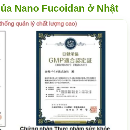
ủa Nano Fucoidan ở Nhật