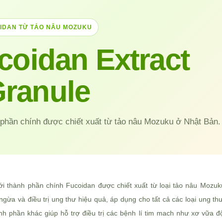
IDAN TỪ TẢO NÂU MOZUKU
coidan Extract
ranule
phần chính được chiết xuất từ tảo nâu Mozuku ở Nhật Bản.
i thành phần chính Fucoidan được chiết xuất từ loại tảo nâu Mozuk
ngừa và điều trị ung thư hiệu quả, áp dụng cho tất cả các loại ung th
h phần khác giúp hỗ trợ điều trị các bệnh lí tim mach như xơ vữa đ