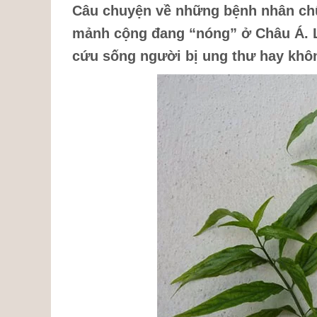
Câu chuyện về những bệnh nhân chữ
mảnh cộng đang “nóng” ở Châu Á. L
cứu sống người bị ung thư hay khô