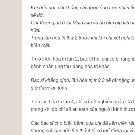
Khi đến nơi, chị không chỉ được ông Lưu nhiệt t
sẽ đỡ.
Chị Vương đã ở lại Malaysia và ăn bìm bịp liên 
nữa.
Trong lần hóa trị thứ 2 trước khi khi chị xét ng
biến mất.
Trước khi hóa trị lần 2, bác sĩ hỏi chị có bị rụn
bệnh nhân ung thư đang hóa trị khác.
Bác sĩ khẳng định, lần hóa trị thứ 3 sẽ rất nặng, tó
giữ được an toàn.
Tiếp tục hóa trị lần 4, chỉ số xét nghiệm máu CA1
(trong khi đó chỉ số an toàn của người bình thườ
Các bác sĩ cho biết, bệnh của chị đã tiến triển rất
nhưng chỉ làm đến lần thứ 4 là có thể dừng lại vì