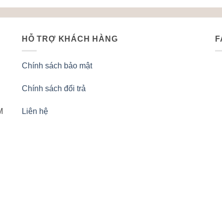
HỖ TRỢ KHÁCH HÀNG
F
Chính sách bảo mật
Chính sách đổi trả
M
Liên hệ