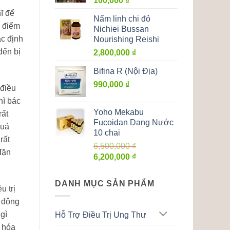
100,000
₫
ĩ để
Nấm linh chi đỏ
h điểm
Nichiei Bussan
ác định
Nourishing Reishi
đến bị
2,800,000
₫
Bifina R (Nội Địa)
990,000
₫
 điều
hì bác
Yoho Mekabu
rất
Fucoidan Dạng Nước
quả
10 chai
rất
6,500,000
₫
đặn
Giá
Giá
6,200,000
₫
gốc
hiện
là:
tại
DANH MỤC SẢN PHẨM
6,500,000 ₫.
là:
u trị
6,200,000 ₫.
ử động
gì
Hỗ Trợ Điều Trị Ung Thư
i hóa