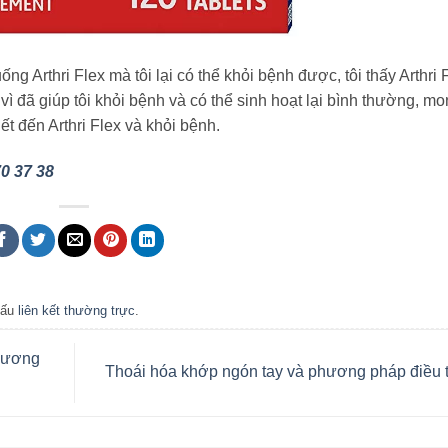
 Arthri Flex mà tôi lại có thể khỏi bệnh được, tôi thấy Arthri 
ex vì đã giúp tôi khỏi bệnh và có thể sinh hoạt lại bình thường, m
t đến Arthri Flex và khỏi bệnh.
0 37 38
dấu
liên kết thường trực
.
hương
Thoái hóa khớp ngón tay và phương pháp điều t