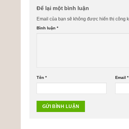
Để lại một bình luận
Email của bạn sẽ không được hiển thị công k
Bình luận
*
Tên
*
Email
*