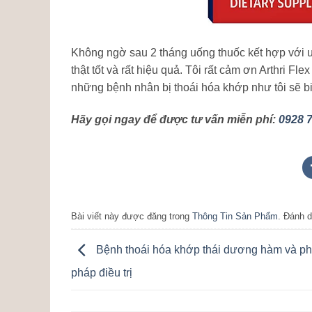
Không ngờ sau 2 tháng uống thuốc kết hợp với uống
thật tốt và rất hiệu quả. Tôi rất cảm ơn Arthri Fl
những bệnh nhân bị thoái hóa khớp như tôi sẽ biế
Hãy gọi ngay để được tư vấn miễn phí:
0928 7
Bài viết này được đăng trong
Thông Tin Sản Phẩm
. Đánh 
Bệnh thoái hóa khớp thái dương hàm và p
pháp điều trị