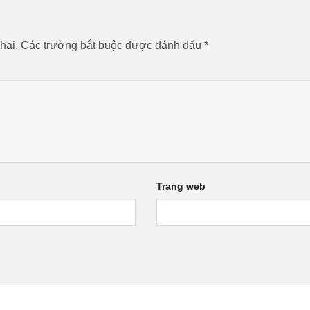
hai.
Các trường bắt buộc được đánh dấu
*
Trang web