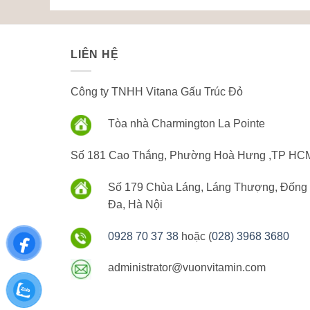
LIÊN HỆ
Công ty TNHH Vitana Gấu Trúc Đỏ
Tòa nhà Charmington La Pointe
Số 181 Cao Thắng, Phường Hoà Hưng ,TP HC
Số 179 Chùa Láng, Láng Thượng, Đống
Đa, Hà Nội
0928 70 37 38
hoặc (
028) 3968 3680
administrator@vuonvitamin.com