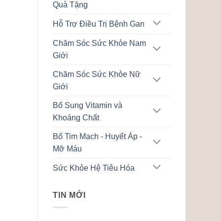
Quà Tặng
Hỗ Trợ Điều Trị Bệnh Gan
Chăm Sóc Sức Khỏe Nam
Giới
Chăm Sóc Sức Khỏe Nữ
Giới
Bổ Sung Vitamin và
Khoáng Chất
Bổ Tim Mạch - Huyết Áp -
Mỡ Máu
Sức Khỏe Hệ Tiêu Hóa
TIN MỚI