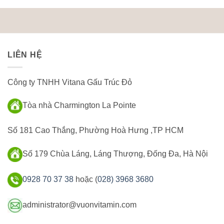
LIÊN HỆ
Công ty TNHH Vitana Gấu Trúc Đỏ
Tòa nhà Charmington La Pointe
Số 181 Cao Thắng, Phường Hoà Hưng ,TP HCM
Số 179 Chùa Láng, Láng Thượng, Đống Đa, Hà Nội
0928 70 37 38
hoặc (
028) 3968 3680
administrator@vuonvitamin.com