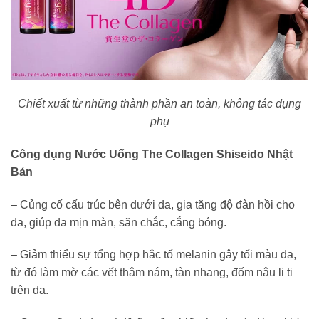
Chiết xuất từ những thành phần an toàn, không tác dụng
phụ
Công dụng Nước Uống The Collagen Shiseido Nhật
Bản
– Củng cố cấu trúc bên dưới da, gia tăng độ đàn hồi cho
da, giúp da mịn màn, săn chắc, cắng bóng.
– Giảm thiểu sự tổng hợp hắc tố melanin gây tối màu da,
từ đó làm mờ các vết thâm nám, tàn nhang, đốm nâu li ti
trên da.