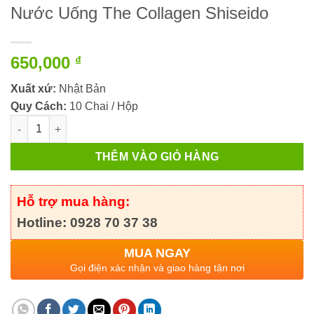
Nước Uống The Collagen Shiseido
650,000
₫
Xuất xứ:
Nhật Bản
Quy Cách:
10 Chai / Hộp
Nước Uống The Collagen Shiseido số lượng
THÊM VÀO GIỎ HÀNG
Hỗ trợ mua hàng:
Hotline: 0928 70 37 38
MUA NGAY
Gọi điện xác nhận và giao hàng tận nơi