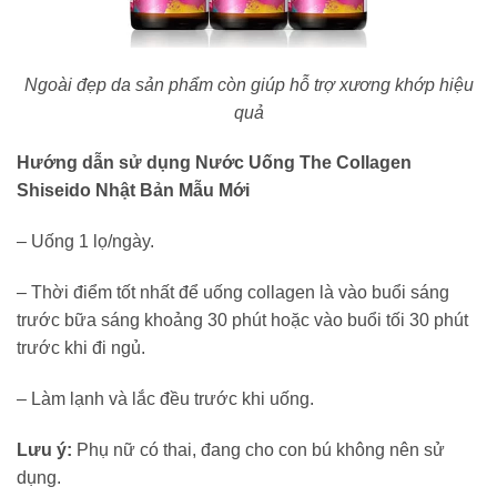
Ngoài đẹp da sản phẩm còn giúp hỗ trợ xương khớp hiệu
quả
Hướng dẫn sử dụng Nước Uống The Collagen
Shiseido Nhật Bản Mẫu Mới
– Uống 1 lọ/ngày.
– Thời điểm tốt nhất để uống collagen là vào buổi sáng
trước bữa sáng khoảng 30 phút hoặc vào buổi tối 30 phút
trước khi đi ngủ.
– Làm lạnh và lắc đều trước khi uống.
Lưu ý:
Phụ nữ có thai, đang cho con bú không nên sử
dụng.