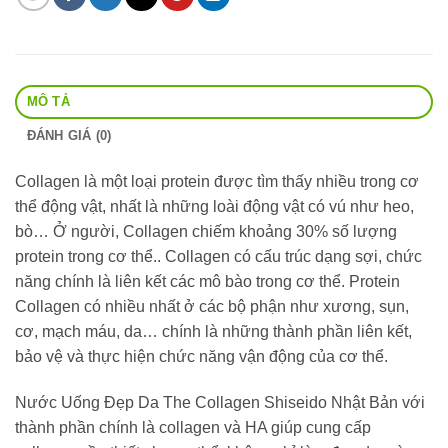
MÔ TẢ
ĐÁNH GIÁ (0)
Collagen là một loại protein được tìm thấy nhiều trong cơ
thể động vật, nhất là những loài động vật có vú như heo,
bò… Ở người, Collagen chiếm khoảng 30% số lượng
protein trong cơ thể.. Collagen có cấu trúc dạng sợi, chức
năng chính là liên kết các mô bào trong cơ thể. Protein
Collagen có nhiều nhất ở các bộ phận như xương, sụn,
cơ, mạch máu, da… chính là những thành phần liên kết,
bảo vệ và thực hiện chức năng vận động của cơ thể.
Nước Uống Đẹp Da The Collagen Shiseido Nhật Bản với
thành phần chính là collagen và HA giúp cung cấp