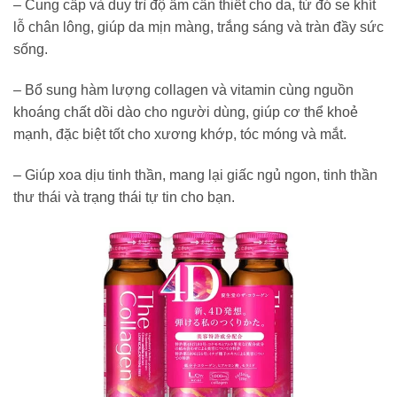
– Cung cấp và duy trì độ ẩm cần thiết cho da, từ đó se khít
lỗ chân lông, giúp da mịn màng, trắng sáng và tràn đầy sức
sống.
– Bổ sung hàm lượng collagen và vitamin cùng nguồn
khoáng chất dồi dào cho người dùng, giúp cơ thể khoẻ
mạnh, đặc biệt tốt cho xương khớp, tóc móng và mắt.
– Giúp xoa dịu tinh thần, mang lại giấc ngủ ngon, tinh thần
thư thái và trạng thái tự tin cho bạn.