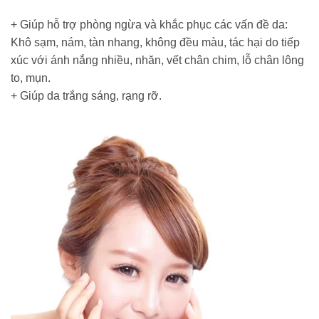
+ Giúp hỗ trợ phòng ngừa và khắc phục các vấn đề da:
Khô sạm, nám, tàn nhang, không đều màu, tác hại do tiếp
xúc với ánh nắng nhiều, nhăn, vết chân chim, lỗ chân lông
to, mụn.
+ Giúp da trắng sáng, rạng rỡ.