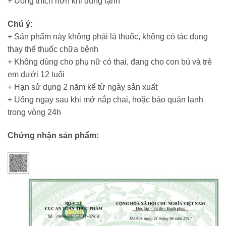
+ Uống thích hơn khi dùng lạnh
Chú ý:
+ Sản phẩm này không phải là thuốc, không có tác dụng
thay thế thuốc chữa bệnh
+ Không dùng cho phụ nữ có thai, đang cho con bú và trẻ
em dưới 12 tuổi
+ Hạn sử dụng 2 năm kể từ ngày sản xuất
+ Uống ngay sau khi mở nắp chai, hoặc bảo quản lạnh
trong vòng 24h
Chứng nhận sản phẩm: