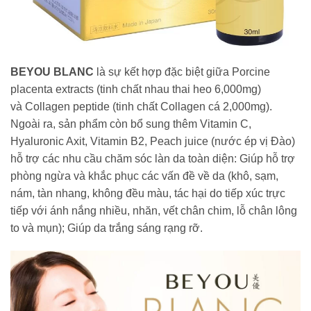
BEYOU BLANC
là sự kết hợp đặc biệt giữa Porcine
placenta extracts (tinh chất nhau thai heo 6,000mg)
và Collagen peptide (tinh chất Collagen cá 2,000mg).
Ngoài ra, sản phẩm còn bổ sung thêm Vitamin C,
Hyaluronic Axit, Vitamin B2, Peach juice (nước ép vị Đào)
hỗ trợ các nhu cầu chăm sóc làn da toàn diện: Giúp hỗ trợ
phòng ngừa và khắc phục các vấn đề về da (khô, sạm,
nám, tàn nhang, không đều màu, tác hại do tiếp xúc trực
tiếp với ánh nắng nhiều, nhăn, vết chân chim, lỗ chân lông
to và mụn); Giúp da trắng sáng rạng rỡ.