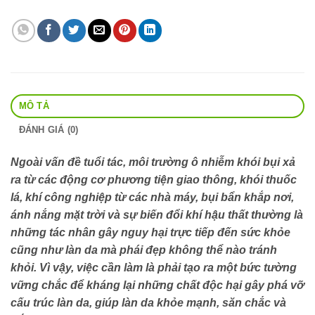
MÔ TẢ
ĐÁNH GIÁ (0)
Ngoài vấn đề tuổi tác, môi trường ô nhiễm khói bụi xả
ra từ các động cơ phương tiện giao thông, khói thuốc
lá, khí công nghiệp từ các nhà máy, bụi bẩn khắp nơi,
ánh nắng mặt trời và sự biến đổi khí hậu thất thường là
những tác nhân gây nguy hại trực tiếp đến sức khỏe
cũng như làn da mà phái đẹp không thể nào tránh
khỏi. Vì vậy, việc cần làm là phải tạo ra một bức tường
vững chắc để kháng lại những chất độc hại gây phá vỡ
cấu trúc làn da, giúp làn da khỏe mạnh, săn chắc và