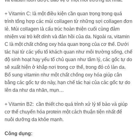
+ Vitamin C: là một điều kiện cần quan trọng trong quá
trình tổng hợp các múi collagen từ những sợi collagen đơn
lẻ. Múi collagen là cấu trúc hoàn thiện cuối cùng đảm
nhiệm vai trò kết dính và đàn hồi của da. Ngoài ra, vitamin
C là một chất chống oxy hóa quan trọng của cơ thể. Dưới
tác hại từ các yếu tố khách quan như môi trường sống, chế
độ sinh hoạt hay yếu tố chủ quan như tâm lý, các gốc tự do
sẽ xuất hiện ở khắp nơi trong cơ thể, trong đó có làn da.
Bổ sung vitamin như một chất chống oxy hóa giúp cân
bằng các gốc tự do này, hạn chế tác hại của các gốc tự do
lên da như da nhăn, mụn…
+ Vitamin B2: cần thiết cho quá trình xử lý tế bào và giúp
cơ thể chuyển hóa protein một cách thuận tiện nhất để
nuôi dưỡng da khỏe mạnh.
Công dụng: