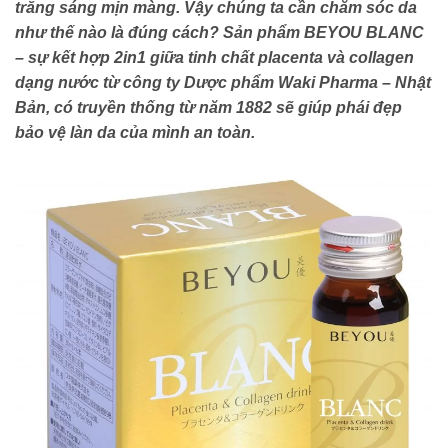
trắng sáng mịn màng. Vậy chúng ta cần chăm sóc da
như thế nào là đúng cách? Sản phẩm BEYOU BLANC
– sự kết hợp 2in1 giữa tinh chất placenta và collagen
dạng nước từ công ty Dược phẩm Waki Pharma – Nhật
Bản, có truyền thống từ năm 1882 sẽ giúp phái đẹp
bảo vệ làn da của mình an toàn.