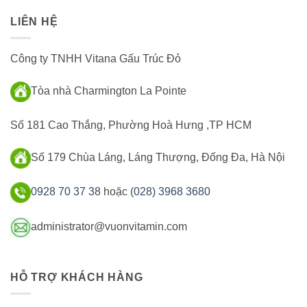
LIÊN HỆ
Công ty TNHH Vitana Gấu Trúc Đỏ
Tòa nhà Charmington La Pointe
Số 181 Cao Thắng, Phường Hoà Hưng ,TP HCM
Số 179 Chùa Láng, Láng Thượng, Đống Đa, Hà Nội
0928 70 37 38
hoặc (
028) 3968 3680
administrator@vuonvitamin.com
HỖ TRỢ KHÁCH HÀNG