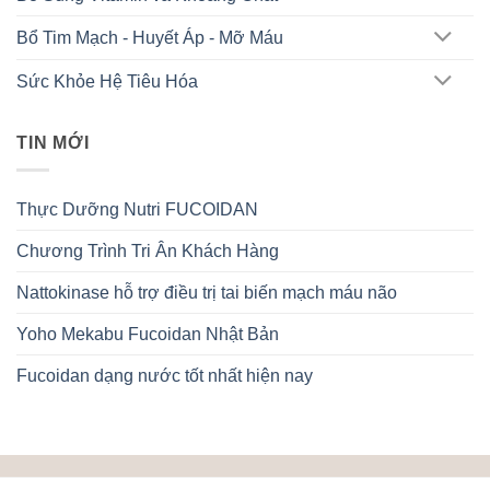
Bổ Tim Mạch - Huyết Áp - Mỡ Máu
Sức Khỏe Hệ Tiêu Hóa
TIN MỚI
Thực Dưỡng Nutri FUCOIDAN
Chương Trình Tri Ân Khách Hàng
Nattokinase hỗ trợ điều trị tai biến mạch máu não
Yoho Mekabu Fucoidan Nhật Bản
Fucoidan dạng nước tốt nhất hiện nay