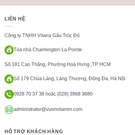
LIÊN HỆ
Công ty TNHH Vitana Gấu Trúc Đỏ
Tòa nhà Charmington La Pointe
Số 181 Cao Thắng, Phường Hoà Hưng ,TP HCM
Số 179 Chùa Láng, Láng Thượng, Đống Đa, Hà Nội
0928 70 37 38
hoặc (
028) 3968 3680
administrator@vuonvitamin.com
HỖ TRỢ KHÁCH HÀNG