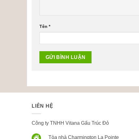
Tên
*
LIÊN HỆ
Công ty TNHH Vitana Gấu Trúc Đỏ
Tòa nhà Charmington La Pointe