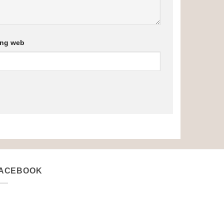
ang web
ACEBOOK