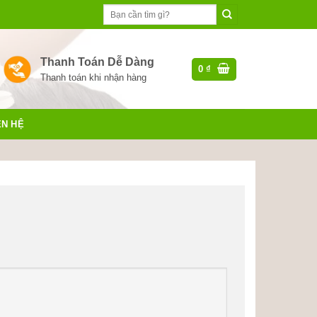
Tìm
kiếm:
Thanh Toán Dễ Dàng
0
₫
Thanh toán khi nhận hàng
ÊN HỆ