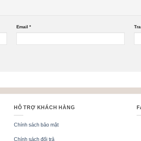
Email
*
Tr
HỖ TRỢ KHÁCH HÀNG
F
Chính sách bảo mật
Chính sách đổi trả